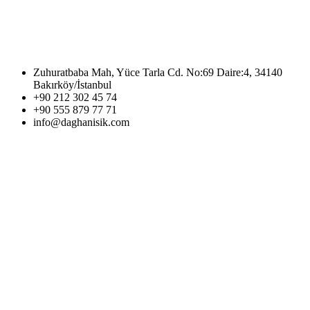
Zuhuratbaba Mah, Yüce Tarla Cd. No:69 Daire:4, 34140
Bakırköy/İstanbul
+90 212 302 45 74
+90 555 879 77 71
info@daghanisik.com