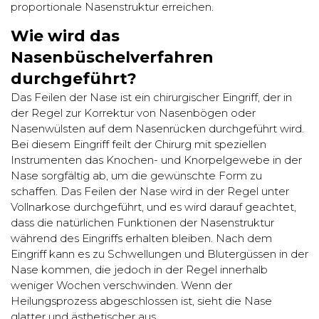
proportionale Nasenstruktur erreichen.
Wie wird das
Nasenbüschelverfahren
durchgeführt?
Das Feilen der Nase ist ein chirurgischer Eingriff, der in
der Regel zur Korrektur von Nasenbögen oder
Nasenwülsten auf dem Nasenrücken durchgeführt wird.
Bei diesem Eingriff feilt der Chirurg mit speziellen
Instrumenten das Knochen- und Knorpelgewebe in der
Nase sorgfältig ab, um die gewünschte Form zu
schaffen. Das Feilen der Nase wird in der Regel unter
Vollnarkose durchgeführt, und es wird darauf geachtet,
dass die natürlichen Funktionen der Nasenstruktur
während des Eingriffs erhalten bleiben. Nach dem
Eingriff kann es zu Schwellungen und Blutergüssen in der
Nase kommen, die jedoch in der Regel innerhalb
weniger Wochen verschwinden. Wenn der
Heilungsprozess abgeschlossen ist, sieht die Nase
glatter und ästhetischer aus.