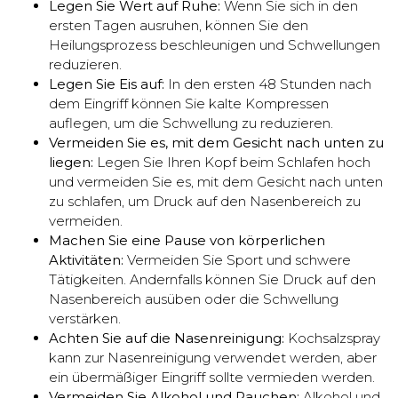
Legen Sie Wert auf Ruhe:
Wenn Sie sich in den
ersten Tagen ausruhen, können Sie den
Heilungsprozess beschleunigen und Schwellungen
reduzieren.
Legen Sie Eis auf:
In den ersten 48 Stunden nach
dem Eingriff können Sie kalte Kompressen
auflegen, um die Schwellung zu reduzieren.
Vermeiden Sie es, mit dem Gesicht nach unten zu
liegen:
Legen Sie Ihren Kopf beim Schlafen hoch
und vermeiden Sie es, mit dem Gesicht nach unten
zu schlafen, um Druck auf den Nasenbereich zu
vermeiden.
Machen Sie eine Pause von körperlichen
Aktivitäten:
Vermeiden Sie Sport und schwere
Tätigkeiten. Andernfalls können Sie Druck auf den
Nasenbereich ausüben oder die Schwellung
verstärken.
Achten Sie auf die Nasenreinigung:
Kochsalzspray
kann zur Nasenreinigung verwendet werden, aber
ein übermäßiger Eingriff sollte vermieden werden.
Vermeiden Sie Alkohol und Rauchen:
Alkohol und