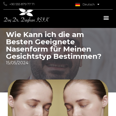
+90 555 879 77 71
Deutsch
Italiano
Wie Kann ich die am
Besten Geeignete
Nasenform für Meinen
Gesichtstyp Bestimmen?
15/05/2024