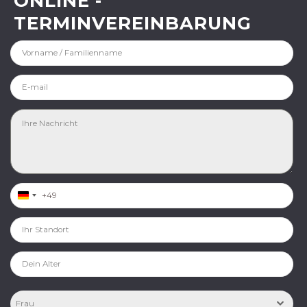
ONLINE -
TERMINVEREINBARUNG
Germany +49
Frau