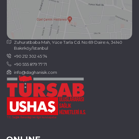
Zuhuratbaba Mah, Yüce Tarla Cd. No:69 Daire:4, 34140
Bakırköy/İstanbul
+90 212 302 45 74
+90 555 879 77 71
info@daghanisik.com