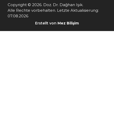
Copyright © 2026. Doz. Dr. Dağhan Işık.
Alle Rechte vorbehalten. Letzte Aktualisierung:
07.08.2026
Erstellt von
Mez Bilişim