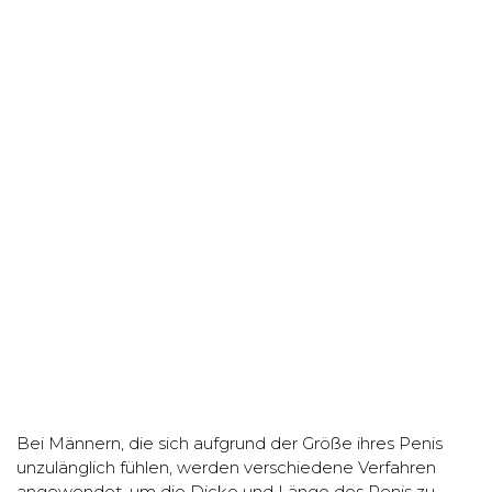
Bei Männern, die sich aufgrund der Größe ihres Penis
unzulänglich fühlen, werden verschiedene Verfahren
angewendet, um die Dicke und Länge des Penis zu