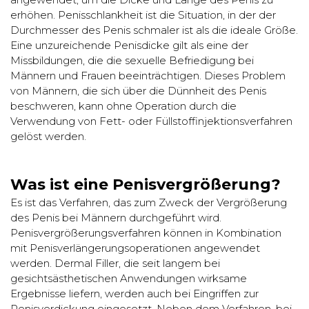
erhöhen. Penisschlankheit ist die Situation, in der der
Durchmesser des Penis schmaler ist als die ideale Größe.
Eine unzureichende Penisdicke gilt als eine der
Missbildungen, die die sexuelle Befriedigung bei
Männern und Frauen beeinträchtigen. Dieses Problem
von Männern, die sich über die Dünnheit des Penis
beschweren, kann ohne Operation durch die
Verwendung von Fett- oder Füllstoffinjektionsverfahren
gelöst werden.
Was ist eine Penisvergrößerung?
Es ist das Verfahren, das zum Zweck der Vergrößerung
des Penis bei Männern durchgeführt wird.
Penisvergrößerungsverfahren können in Kombination
mit Penisverlängerungsoperationen angewendet
werden. Dermal Filler, die seit langem bei
gesichtsästhetischen Anwendungen wirksame
Ergebnisse liefern, werden auch bei Eingriffen zur
Penisverdickung eingesetzt. Neben dem Verfahren, bei