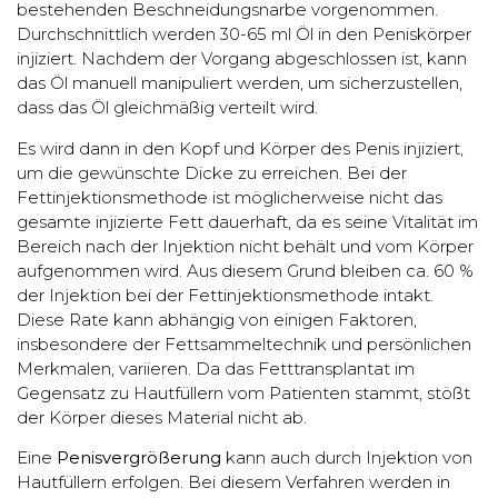
bestehenden Beschneidungsnarbe vorgenommen.
Durchschnittlich werden 30-65 ml Öl in den Peniskörper
injiziert. Nachdem der Vorgang abgeschlossen ist, kann
das Öl manuell manipuliert werden, um sicherzustellen,
dass das Öl gleichmäßig verteilt wird.
Es wird dann in den Kopf und Körper des Penis injiziert,
um die gewünschte Dicke zu erreichen. Bei der
Fettinjektionsmethode ist möglicherweise nicht das
gesamte injizierte Fett dauerhaft, da es seine Vitalität im
Bereich nach der Injektion nicht behält und vom Körper
aufgenommen wird. Aus diesem Grund bleiben ca. 60 %
der Injektion bei der Fettinjektionsmethode intakt.
Diese Rate kann abhängig von einigen Faktoren,
insbesondere der Fettsammeltechnik und persönlichen
Merkmalen, variieren. Da das Fetttransplantat im
Gegensatz zu Hautfüllern vom Patienten stammt, stößt
der Körper dieses Material nicht ab.
Eine
Penisvergrößerung
kann auch durch Injektion von
Hautfüllern erfolgen. Bei diesem Verfahren werden in