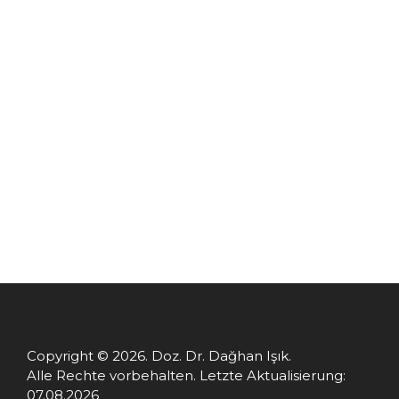
TERMINVEREINBARUNG
Copyright © 2026. Doz. Dr. Dağhan Işık.
Alle Rechte vorbehalten. Letzte Aktualisierung:
07.08.2026