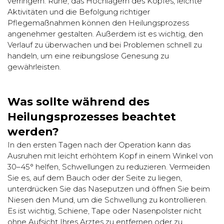
verringern. Ruhe, das Hochlagern des Kopfes, leichte
Aktivitäten und die Befolgung richtiger
Pflegemaßnahmen können den Heilungsprozess
angenehmer gestalten. Außerdem ist es wichtig, den
Verlauf zu überwachen und bei Problemen schnell zu
handeln, um eine reibungslose Genesung zu
gewährleisten.
Was sollte während des
Heilungsprozesses beachtet
werden?
In den ersten Tagen nach der Operation kann das
Ausruhen mit leicht erhöhtem Kopf in einem Winkel von
30–45° helfen, Schwellungen zu reduzieren. Vermeiden
Sie es, auf dem Bauch oder der Seite zu liegen,
unterdrücken Sie das Naseputzen und öffnen Sie beim
Niesen den Mund, um die Schwellung zu kontrollieren.
Es ist wichtig, Schiene, Tape oder Nasenpolster nicht
ohne Aufsicht Ihres Arztes zu entfernen oder zu