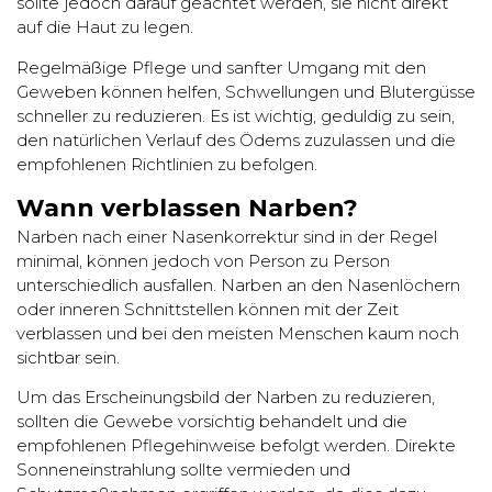
sollte jedoch darauf geachtet werden, sie nicht direkt
auf die Haut zu legen.
Regelmäßige Pflege und sanfter Umgang mit den
Geweben können helfen, Schwellungen und Blutergüsse
schneller zu reduzieren. Es ist wichtig, geduldig zu sein,
den natürlichen Verlauf des Ödems zuzulassen und die
empfohlenen Richtlinien zu befolgen.
Wann verblassen Narben?
Narben nach einer Nasenkorrektur sind in der Regel
minimal, können jedoch von Person zu Person
unterschiedlich ausfallen. Narben an den Nasenlöchern
oder inneren Schnittstellen können mit der Zeit
verblassen und bei den meisten Menschen kaum noch
sichtbar sein.
Um das Erscheinungsbild der Narben zu reduzieren,
sollten die Gewebe vorsichtig behandelt und die
empfohlenen Pflegehinweise befolgt werden. Direkte
Sonneneinstrahlung sollte vermieden und