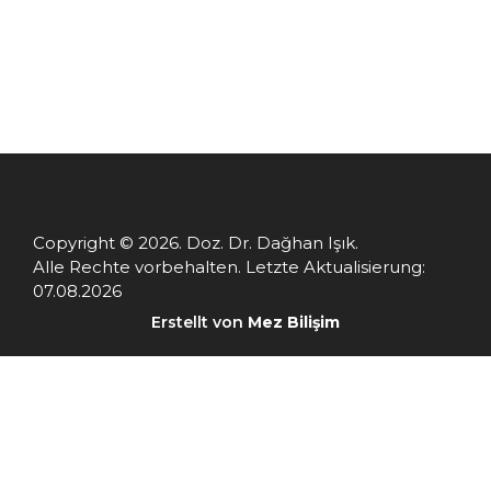
Copyright © 2026. Doz. Dr. Dağhan Işık.
Alle Rechte vorbehalten. Letzte Aktualisierung:
07.08.2026
Erstellt von
Mez Bilişim