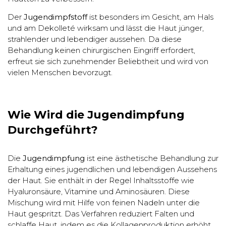
Der
Jugendimpfstoff
ist besonders im Gesicht, am Hals
und am Dekolleté wirksam und lässt die Haut jünger,
strahlender und lebendiger aussehen. Da diese
Behandlung keinen chirurgischen Eingriff erfordert,
erfreut sie sich zunehmender Beliebtheit und wird von
vielen Menschen bevorzugt.
Wie Wird die Jugendimpfung
Durchgeführt?
Die
Jugendimpfung
ist eine ästhetische Behandlung zur
Erhaltung eines jugendlichen und lebendigen Aussehens
der Haut. Sie enthält in der Regel Inhaltsstoffe wie
Hyaluronsäure, Vitamine und Aminosäuren. Diese
Mischung wird mit Hilfe von feinen Nadeln unter die
Haut gespritzt. Das Verfahren reduziert Falten und
schlaffe Haut, indem es die Kollagenproduktion erhöht.