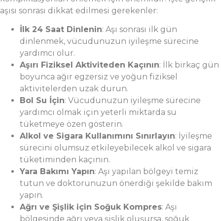
aşısı sonrası dikkat edilmesi gerekenler:
İlk 24 Saat Dinlenin
: Aşı sonrası ilk gün
dinlenmek, vücudunuzun iyileşme sürecine
yardımcı olur.
Aşırı Fiziksel Aktiviteden Kaçının
: İlk birkaç gün
boyunca ağır egzersiz ve yoğun fiziksel
aktivitelerden uzak durun.
Bol Su İçin
: Vücudunuzun iyileşme sürecine
yardımcı olmak için yeterli miktarda su
tüketmeye özen gösterin.
Alkol ve Sigara Kullanımını Sınırlayın
: İyileşme
sürecini olumsuz etkileyebilecek alkol ve sigara
tüketiminden kaçının.
Yara Bakımı Yapın
: Aşı yapılan bölgeyi temiz
tutun ve doktorunuzun önerdiği şekilde bakım
yapın.
Ağrı ve Şişlik için Soğuk Kompres
: Aşı
bölgesinde ağrı veya şişlik oluşursa, soğuk