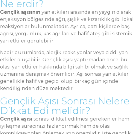
Nelerdir?
Gençlik aşısının
yan etkileri arasında en yaygın olarak
enjeksiyon bölgesinde ağrı, şişlik ve kızarıklık gibi lokal
reaksiyonlar bulunmaktadır. Ayrıca, bazı kişilerde baş
ağrısı, yorgunluk, kas ağrıları ve hafif ateş gibi sistemik
yan etkiler görülebilir.
Nadir durumlarda, alerjik reaksiyonlar veya ciddi yan
etkiler oluşabilir. Gençlik aşısı yaptırmadan önce, bu
olası yan etkiler hakkında bilgi sahibi olmak ve sağlık
uzmanına danışmak önemlidir. Aşı sonrası yan etkiler
genellikle hafif ve geçici olup, birkaç gün içinde
kendiliğinden düzelmektedir.
Gençlik Aşısı Sonrası Nelere
Dikkat Edilmelidir?
Gençlik aşısı
sonrası dikkat edilmesi gerekenler hem
iyileşme sürecinizi hızlandırmak hem de olası
komplikasyonları önlemek için önemlidir. İşte gençlik