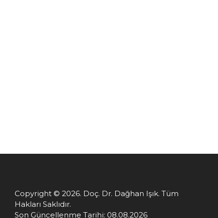
ONLINE RANDEVU
Copyright © 2026. Doç. Dr. Dağhan Işık. Tüm
Hakları Saklıdır.
Son Güncellenme Tarihi: 08.08.2026