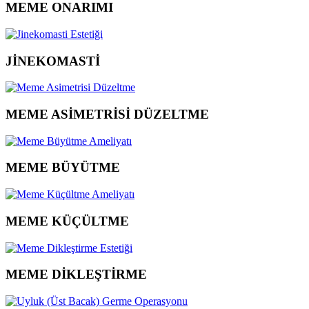
MEME ONARIMI
JİNEKOMASTİ
MEME ASİMETRİSİ DÜZELTME
MEME BÜYÜTME
MEME KÜÇÜLTME
MEME DİKLEŞTİRME