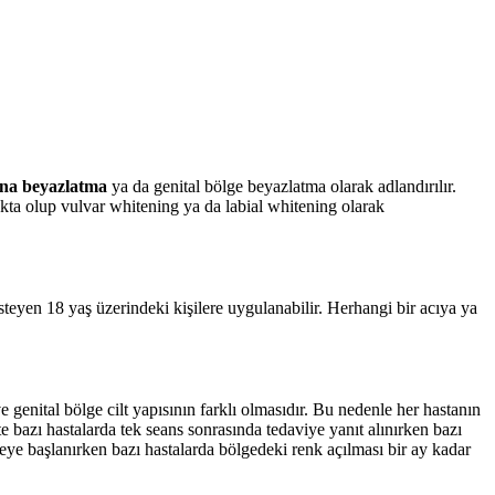
ina beyazlatma
ya da genital bölge beyazlatma olarak adlandırılır.
akta olup vulvar whitening ya da labial whitening olarak
steyen 18 yaş üzerindeki kişilere uygulanabilir. Herhangi bir acıya ya
 genital bölge cilt yapısının farklı olmasıdır. Bu nedenle her hastanın
e bazı hastalarda tek seans sonrasında tedaviye yanıt alınırken bazı
meye başlanırken bazı hastalarda bölgedeki renk açılması bir ay kadar