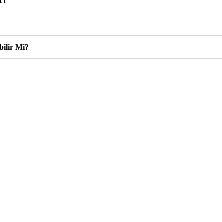
ır?
bilir Mi?