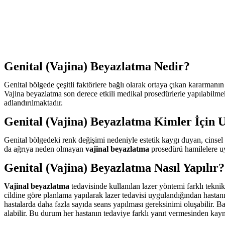
Genital (Vajina) Beyazlatma Nedir?
Genital bölgede çeşitli faktörlere bağlı olarak ortaya çıkan kararmanın
Vajina beyazlatma son derece etkili medikal prosedürlerle yapılabilme
adlandırılmaktadır.
Genital (Vajina) Beyazlatma Kimler İçin
Genital bölgedeki renk değişimi nedeniyle estetik kaygı duyan, cinsel 
da ağrıya neden olmayan
vajinal beyazlatma
prosedürü hamilelere 
Genital (Vajina) Beyazlatma Nasıl Yapılır?
Vajinal beyazlatma
tedavisinde kullanılan lazer yöntemi farklı teknik
cildine göre planlama yapılarak lazer tedavisi uygulandığından hastanın
hastalarda daha fazla sayıda seans yapılması gereksinimi oluşabilir. B
alabilir. Bu durum her hastanın tedaviye farklı yanıt vermesinden kayn