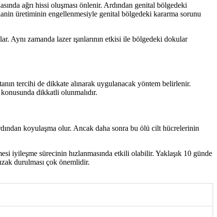
sında ağrı hissi oluşması önlenir. Ardından genital bölgedeki
elanin üretiminin engellenmesiyle genital bölgedeki kararma sorunu
r. Aynı zamanda lazer ışınlarının etkisi ile bölgedeki dokular
tanın tercihi de dikkate alınarak uygulanacak yöntem belirlenir.
konusunda dikkatli olunmalıdır.
dından koyulaşma olur. Ancak daha sonra bu ölü cilt hücrelerinin
si iyileşme sürecinin hızlanmasında etkili olabilir. Yaklaşık 10 günde
uzak durulması çok önemlidir.