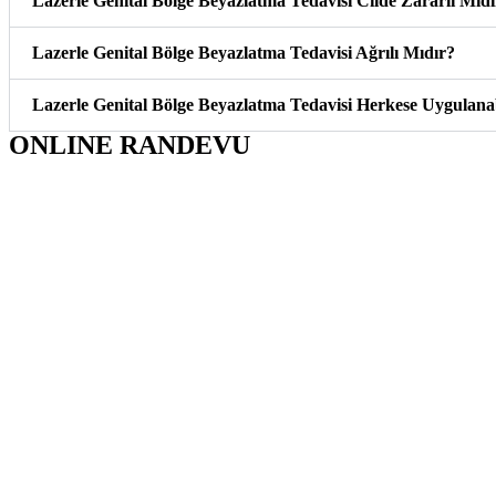
Lazerle Genital Bölge Beyazlatma Tedavisi Cilde Zararlı Mıd
Lazerle Genital Bölge Beyazlatma Tedavisi Ağrılı Mıdır?
Lazerle Genital Bölge Beyazlatma Tedavisi Herkese Uygulana
ONLINE RANDEVU