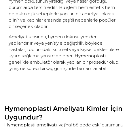
hymen dokusunun yırtıldığı veya hasar gördüğü
durumlarda tercih edilir. Bu işlem hem estetik hem
de psikolojik sebeplerle yapılan bir ameliyat olarak
bilinir ve kadınlar arasında çeşitli nedenlerle popüler
bir seçenek olabilir.
Ameliyat sırasında, hymen dokusu yeniden
yapılandırılır veya yenisiyle değiştirilir, böylece
hastalar, toplumdaki kültürel veya kişisel beklentilere
uyum sağlama şansı elde eder.
Hymenoplasti
,
genellikle ambulatör olarak yapılan bir prosedür olup,
iyileşme süreci birkaç gün içinde tamamlanabilir.
Hymenoplasti Ameliyatı Kimler İçin
Uygundur?
Hymenoplasti ameliyatı
, vajinal bölgede eski durumunu