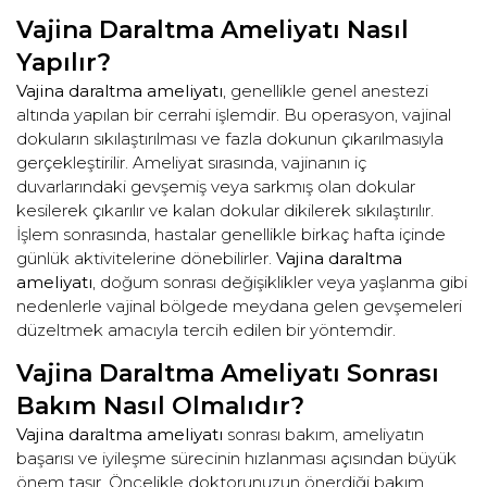
Vajina Daraltma Ameliyatı Nasıl
Yapılır?
Vajina daraltma ameliyatı
, genellikle genel anestezi
altında yapılan bir cerrahi işlemdir. Bu operasyon, vajinal
dokuların sıkılaştırılması ve fazla dokunun çıkarılmasıyla
gerçekleştirilir. Ameliyat sırasında, vajinanın iç
duvarlarındaki gevşemiş veya sarkmış olan dokular
kesilerek çıkarılır ve kalan dokular dikilerek sıkılaştırılır.
İşlem sonrasında, hastalar genellikle birkaç hafta içinde
günlük aktivitelerine dönebilirler.
Vajina daraltma
ameliyatı
, doğum sonrası değişiklikler veya yaşlanma gibi
nedenlerle vajinal bölgede meydana gelen gevşemeleri
düzeltmek amacıyla tercih edilen bir yöntemdir.
Vajina Daraltma Ameliyatı Sonrası
Bakım Nasıl Olmalıdır?
Vajina daraltma ameliyatı
sonrası bakım, ameliyatın
başarısı ve iyileşme sürecinin hızlanması açısından büyük
önem taşır. Öncelikle doktorunuzun önerdiği bakım