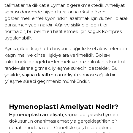
talimatlarına dikkatle uymanız gerekmektedir. Ameliyat
sonrası dönemde hijyen kurallarına ekstra özen
gösterilmeli, enfeksiyon riskini azaltmak için düzenli olarak
pansuman yapılmalıdır. Ağrı ve şişlik gibi belirtiler
normaldir, bu belirtileri hafifletmek için soğuk kompres
uygulanabilir.
Ayrıca, ilk birkaç hafta boyunca ağır fiziksel aktivitelerden
kaçınılmalı ve cinsel ilişkiye ara verilmelidir. Bol sıvı
tüketmek, dengeli beslenmek ve düzenli olarak kontrol
randevularına gitmek, iyileşme sürecini destekler. Bu
şekilde,
vajina daraltma ameliyatı
sonrası sağlıklı bir
iyileşme süreci geçirmeniz mümkündür.
Hymenoplasti Ameliyatı Nedir?
Hymenoplasti ameliyatı
, vajinal bölgedeki hymen
dokusunun onarılması amacıyla gerçekleştirilen bir
cerrahi müdahaledir. Genellikle çeşitli sebeplerle