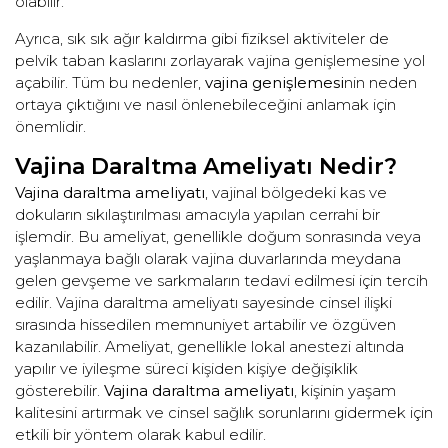
olabilir.
Ayrıca, sık sık ağır kaldırma gibi fiziksel aktiviteler de
pelvik taban kaslarını zorlayarak vajina genişlemesine yol
açabilir. Tüm bu nedenler,
vajina genişlemesi
nin neden
ortaya çıktığını ve nasıl önlenebileceğini anlamak için
önemlidir.
Vajina Daraltma Ameliyatı Nedir?
Vajina daraltma ameliyatı
, vajinal bölgedeki kas ve
dokuların sıkılaştırılması amacıyla yapılan cerrahi bir
işlemdir. Bu ameliyat, genellikle doğum sonrasında veya
yaşlanmaya bağlı olarak vajina duvarlarında meydana
gelen gevşeme ve sarkmaların tedavi edilmesi için tercih
edilir. Vajina daraltma ameliyatı sayesinde cinsel ilişki
sırasında hissedilen memnuniyet artabilir ve özgüven
kazanılabilir. Ameliyat, genellikle lokal anestezi altında
yapılır ve iyileşme süreci kişiden kişiye değişiklik
gösterebilir.
Vajina daraltma ameliyatı
, kişinin yaşam
kalitesini artırmak ve cinsel sağlık sorunlarını gidermek için
etkili bir yöntem olarak kabul edilir.