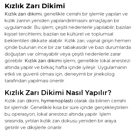
Kızlık Zarı Dikimi
Kızlık zarı dikimi
, genellikle cerrahi bir işlemle yapılan ve
kızlık zarının yeniden yapılandırılmasını amaçlayan bir
uygulamadır. Bu işlem, çeşitli nedenlerle yapılabilir; bazıları
kişisel tercihlerini, bazıları ise kültürel ve toplumsal
beklentileri dikkate alabilir. Kızlık zarı, vajinal girişin hemen
içinde bulunan ince bir zar tabakasıdır ve bazı durumlarda
doğuştan var olmayabilir veya çeşitli nedenlerle zarar
görebilir.
Kızlık zarı dikimi
işlemi, genellikle lokal anestezi
altında yapılır ve birkaç hafta içinde iyileşir. Uygulamanın
etkili ve güvenli olması için, deneyimli bir jinekolog
tarafından yapılması önerilir.
Kızlık Zarı Dikimi Nasıl Yapılır?
Kızlık zarı dikimi,
hymenoplasti
olarak da bilinen cerrahi
bir işlemdir. Genellikle kısa bir süre içinde gerçekleştirilen
bu operasyon, lokal anestezi altında yapılır. İşlem
sırasında, yırtılan kızlık zarı dokusu yeniden bir araya
getirilir ve dikişlerle onarılır.