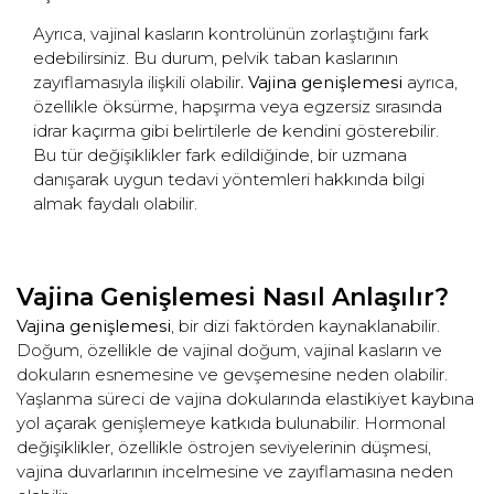
Ayrıca, vajinal kasların kontrolünün zorlaştığını fark
edebilirsiniz. Bu durum, pelvik taban kaslarının
zayıflamasıyla ilişkili olabilir
. Vajina genişlemesi
ayrıca,
özellikle öksürme, hapşırma veya egzersiz sırasında
idrar kaçırma gibi belirtilerle de kendini gösterebilir.
Bu tür değişiklikler fark edildiğinde, bir uzmana
danışarak uygun tedavi yöntemleri hakkında bilgi
almak faydalı olabilir.
Vajina Genişlemesi Nasıl Anlaşılır?
Vajina genişlemesi
, bir dizi faktörden kaynaklanabilir.
Doğum, özellikle de vajinal doğum, vajinal kasların ve
dokuların esnemesine ve gevşemesine neden olabilir.
Yaşlanma süreci de vajina dokularında elastikiyet kaybına
yol açarak genişlemeye katkıda bulunabilir. Hormonal
değişiklikler, özellikle östrojen seviyelerinin düşmesi,
vajina duvarlarının incelmesine ve zayıflamasına neden