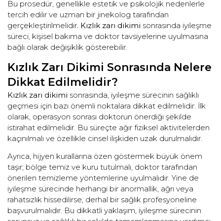
Bu prosedür, genellikle estetik ve psikolojik nedenlerle
tercih edilir ve uzman bir jinekolog tarafından
gerçekleştirilmelidir
. Kızlık zarı dikimi
sonrasında iyileşme
süreci, kişisel bakıma ve doktor tavsiyelerine uyulmasına
bağlı olarak değişiklik gösterebilir.
Kızlık Zarı Dikimi Sonrasında Nelere
Dikkat Edilmelidir?
Kızlık zarı dikimi
sonrasında, iyileşme sürecinin sağlıklı
geçmesi için bazı önemli noktalara dikkat edilmelidir. İlk
olarak, operasyon sonrası doktorun önerdiği şekilde
istirahat edilmelidir. Bu süreçte ağır fiziksel aktivitelerden
kaçınılmalı ve özellikle cinsel ilişkiden uzak durulmalıdır.
Ayrıca, hijyen kurallarına özen göstermek büyük önem
taşır; bölge temiz ve kuru tutulmalı, doktor tarafından
önerilen temizleme yöntemlerine uyulmalıdır. Yine de
iyileşme sürecinde herhangi bir anormallik, ağrı veya
rahatsızlık hissedilirse, derhal bir sağlık profesyoneline
başvurulmalıdır. Bu dikkatli yaklaşım, iyileşme sürecinin