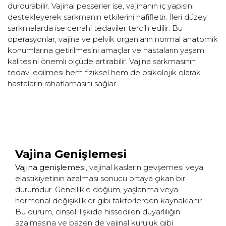
durdurabilir. Vajinal pesserler ise, vajinanın iç yapısını
destekleyerek sarkmanın etkilerini hafifletir. İleri düzey
sarkmalarda ise cerrahi tedaviler tercih edilir. Bu
operasyonlar, vajina ve pelvik organların normal anatomik
konumlarına getirilmesini amaçlar ve hastaların yaşam
kalitesini önemli ölçüde artırabilir. Vajina sarkmasının
tedavi edilmesi hem fiziksel hem de psikolojik olarak
hastaların rahatlamasını sağlar.
Vajina Genişlemesi
Vajina genişlemesi
, vajinal kasların gevşemesi veya
elastikiyetinin azalması sonucu ortaya çıkan bir
durumdur. Genellikle doğum, yaşlanma veya
hormonal değişiklikler gibi faktörlerden kaynaklanır.
Bu durum, cinsel ilişkide hissedilen duyarlılığın
azalmasına ve bazen de vajinal kuruluk gibi