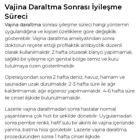
Vajina Daraltma Sonrası İyileşme
Süreci
Vajina daraltma
sonrası iyileşme süreci hangi yöntemin
uygulandığına ve kişisel özelliklere göre değişiklik
gösterebilir. Vajina daraltma ameliyatından sonra
doktorun reçete ettiği profilaktik antibiyotik düzenli
olarak kullanılmalıdır. 2 hafta oturarak banyo yapılmamalı,
sağlıklı bir iyileşme için genital bölge temiz ve kuru
tutulmaya özen gösterilmelidir.
Operasyondan sonra 2 hafta deniz, havuz, hamam ve
saunadan uzak durulmalıdır. 2-3 hafta süre ile ağır
kaldırılmamalı, ağır egzersiz yapılmamalıdır. 4-6 hafta süre
ile cinsel ilişkide bulunulmamalıdır.
Lazerle vajina daraltmadan sonra hastalar normal
yaşantılarına çok hızlı bir şekilde dönebilir. Uygulamadan
sonra pembe renkli, hafif sulu bir akıntı ile vajina içerisinde
yanma, batma hissi görülebilir. Lazerle vajina daraltma
prosedüründen sonra 1 hafta cinsel ilişkide