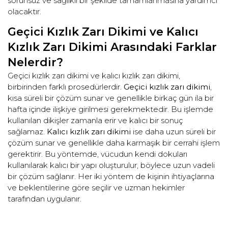
sorunsuz ve sağlıklı bir şekilde tamamlanmasına yardımcı
olacaktır.
Geçici Kızlık Zarı Dikimi ve Kalıcı
Kızlık Zarı Dikimi Arasındaki Farklar
Nelerdir?
Geçici kızlık zarı dikimi ve kalıcı kızlık zarı dikimi,
birbirinden farklı prosedürlerdir.
Geçici kızlık zarı dikimi
,
kısa süreli bir çözüm sunar ve genellikle birkaç gün ila bir
hafta içinde ilişkiye girilmesi gerekmektedir. Bu işlemde
kullanılan dikişler zamanla erir ve kalıcı bir sonuç
sağlamaz.
Kalıcı kızlık zarı dikimi
ise daha uzun süreli bir
çözüm sunar ve genellikle daha karmaşık bir cerrahi işlem
gerektirir. Bu yöntemde, vücudun kendi dokuları
kullanılarak kalıcı bir yapı oluşturulur, böylece uzun vadeli
bir çözüm sağlanır. Her iki yöntem de kişinin ihtiyaçlarına
ve beklentilerine göre seçilir ve uzman hekimler
tarafından uygulanır.