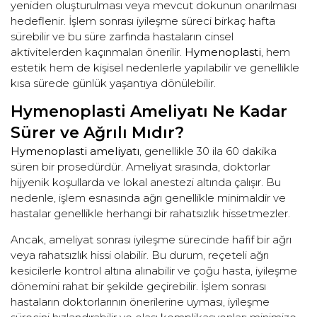
yeniden oluşturulması veya mevcut dokunun onarılması
hedeflenir. İşlem sonrası iyileşme süreci birkaç hafta
sürebilir ve bu süre zarfında hastaların cinsel
aktivitelerden kaçınmaları önerilir.
Hymenoplasti
, hem
estetik hem de kişisel nedenlerle yapılabilir ve genellikle
kısa sürede günlük yaşantıya dönülebilir.
Hymenoplasti Ameliyatı Ne Kadar
Sürer ve Ağrılı Mıdır?
Hymenoplasti ameliyatı
, genellikle 30 ila 60 dakika
süren bir prosedürdür. Ameliyat sırasında, doktorlar
hijyenik koşullarda ve lokal anestezi altında çalışır. Bu
nedenle, işlem esnasında ağrı genellikle minimaldir ve
hastalar genellikle herhangi bir rahatsızlık hissetmezler.
Ancak, ameliyat sonrası iyileşme sürecinde hafif bir ağrı
veya rahatsızlık hissi olabilir. Bu durum, reçeteli ağrı
kesicilerle kontrol altına alınabilir ve çoğu hasta, iyileşme
dönemini rahat bir şekilde geçirebilir. İşlem sonrası
hastaların doktorlarının önerilerine uyması, iyileşme