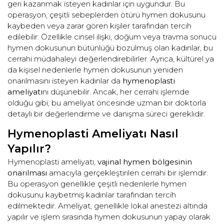
geri kazanmak isteyen kadınlar için uygundur. Bu
operasyon, çeşitli sebeplerden ötürü hymen dokusunu
kaybeden veya zarar gören kişiler tarafından tercih
edilebilir. Özellikle cinsel ilişki, doğum veya travma sonucu
hymen dokusunun bütünlüğü bozulmuş olan kadınlar, bu
cerrahi müdahaleyi değerlendirebilirler. Ayrıca, kültürel ya
da kişisel nedenlerle hymen dokusunun yeniden
onarılmasını isteyen kadınlar da
hymenoplasti
ameliyatı
nı düşünebilir. Ancak, her cerrahi işlemde
olduğu gibi, bu ameliyat öncesinde uzman bir doktorla
detaylı bir değerlendirme ve danışma süreci gereklidir.
Hymenoplasti Ameliyatı Nasıl
Yapılır?
Hymenoplasti ameliyatı,
vajinal hymen bölgesinin
onarılması
amacıyla gerçekleştirilen cerrahi bir işlemdir.
Bu operasyon genellikle çeşitli nedenlerle hymen
dokusunu kaybetmiş kadınlar tarafından tercih
edilmektedir. Ameliyat, genellikle lokal anestezi altında
yapılır ve işlem sırasında hymen dokusunun yapay olarak