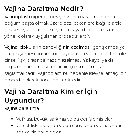
Vajina Daraltma Nedir?
Vajinoplasti
diğer bir deyişle vajina daraltma normal
doğum başta olmak üzere bazı etkenlere bağlı olarak
gevşemiş vajinanın sıkılaştırılması ya da daraltılmasına
yönelik olarak uygulanan prosedürlerdir.
Vajinal dokuların esnekliğinin azalması
, genişlemesi ya
da gevşemesi durumunda uygulanan vajinal daraltma ile
cinsel ilişki sırasında hazzın azalması, his kaybı ya da
orgazm olamama sorunlarının çözümlenmesini
sağlamaktadır. Vajinoplasti bu nedenle işlevsel amaçlı bir
prosedür olarak kabul edilmektedir.
Vajina Daraltma Kimler İçin
Uygundur?
Vajina daraltma;
Vajinası, büyük, sarkmış ya da genişlemiş olan,
Cinsel ilişki sırasında ya da sonrasında vajinasından
ses ya da hava gelen,