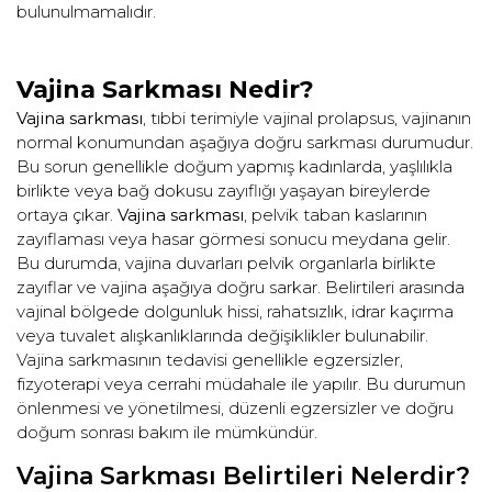
bulunulmamalıdır.
Vajina Sarkması Nedir?
Vajina sarkması
, tıbbi terimiyle vajinal prolapsus, vajinanın
normal konumundan aşağıya doğru sarkması durumudur.
Bu sorun genellikle doğum yapmış kadınlarda, yaşlılıkla
birlikte veya bağ dokusu zayıflığı yaşayan bireylerde
ortaya çıkar.
Vajina sarkması
, pelvik taban kaslarının
zayıflaması veya hasar görmesi sonucu meydana gelir.
Bu durumda, vajina duvarları pelvik organlarla birlikte
zayıflar ve vajina aşağıya doğru sarkar. Belirtileri arasında
vajinal bölgede dolgunluk hissi, rahatsızlık, idrar kaçırma
veya tuvalet alışkanlıklarında değişiklikler bulunabilir.
Vajina sarkmasının tedavisi genellikle egzersizler,
fizyoterapi veya cerrahi müdahale ile yapılır. Bu durumun
önlenmesi ve yönetilmesi, düzenli egzersizler ve doğru
doğum sonrası bakım ile mümkündür.
Vajina Sarkması Belirtileri Nelerdir?