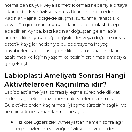
normalden büyük veya asimetrik olması nedeniyle ortaya
çıkan estetik ve fiziksel rahatsızlıklar için tercih edilir.
Kadınlar, vajinal bölgede sıkışma, sürtünme, rahatsızlık
veya ağrı gibi sorunlar yaşadıklarında
labioplasti
talep
edebilirler. Ayrıca, bazı kadınlar doğuştan gelen labial
anormallikler, yaşa bağlı değişiklikler veya doğum sonrası
estetik kaygılar nedeniyle bu operasyona ihtiyaç
duyabilirler. Labioplasti, genellikle bu tür rahatsızlıkların
azaltılması ve kişinin yaşam kalitesinin artırılması amacıyla
gerçekleştirilir.
Labioplasti Ameliyatı Sonrası Hangi
Aktivitelerden Kaçınılmalıdır?
Labioplasti ameliyatı sonrası iyileşme sürecinde dikkat
edilmesi gereken bazı önemli aktiviteler bulunmaktadır.
Bu aktivitelerden kaçınılması, iyileşme sürecinin sağlıklı ve
hızlı bir şekilde tamamlanmasını sağlar.
Fiziksel Egzersizler: Ameliyattan hemen sonra ağır
egzersizlerden ve yoğun fiziksel aktivitelerden