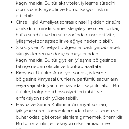
kaçınılmalıdır. Bu tür aktiviteler, iyileşme sürecini
olumsuz etkileyebilir ve komplikasyon riskini
artırabilir.
Cinsel İlişki: Ameliyat sonrası cinsel ilişkiden bir süre
uzak durulmalıdır. Genellikle iyileşme süreci birkaç
hafta sürebilir ve bu süre zarfında cinsel aktivite,
iyileşmeyi zorlaştırabilir ve ağrıya neden olabilir.
Sıkı Giysiler: Ameliyat bölgesine baskı yapabilecek
sıkı giysilerden ve dar iç çamaşırlarından
kaçınılmalıdır. Bu tür giysiler, iyileşme bölgesinde
tahrişe neden olabilir ve konforu azaltabilir.
Kimyasal Ürünler: Ameliyat sonrası, iyileşme
bölgesine kimyasal ürünlerin, parfümlü sabunların
veya vajinal duşların temasından kaçınılmalıdır. Bu
ürünler, bölgedeki hassasiyeti artırabilir ve
enfeksiyon riskini yükseltebilir.
Havuz ve Sauna Kullanımı: Ameliyat sonrası,
iyileşme süreci tamamlanmadan havuz, sauna ve
buhar odası gibi ortak alanlara girmemek önemlidir.
Bu tür ortamlar, enfeksiyon riskini artırabilir ve