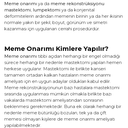
Meme onarımı
ya da
meme rekonstrüksiyonu
mastektomi
,
lumpektomi
ya da konjenital
deformitelerin ardından memenin birinin ya da her ikisinin
normale yakın bir şekil, boyut, görünüm ve simetri
kazanması için uygulanan cerrahi prosedürdür.
Meme Onarımı Kimlere Yapılır?
Meme onarımı
tıbbi açıdan herhangi bir engel olmadığı
sürece herhangi bir nedenle mastektomi yapılan hemen
herkese uygulanır. Mastektomi ile birlikte kanseri
tamamen ortadan kalkan hastaların meme onarımı
ameliyatı için en uygun adaylar oldukları kabul edilir.
Meme rekonstrüksiyonunun bazı hastalara mastektomi
sırasında uygulanması mümkün olmakla birlikte bazı
vakalarda mastektomi ameliyatından sonrasının
beklenmesi gerekmektedir. Buna ek olarak herhangi bir
nedenle meme bütünlüğü bozulan, tek ya da çift
memesi olmayan kişilere de meme onarımı ameliyatı
yapılabilmektedir.