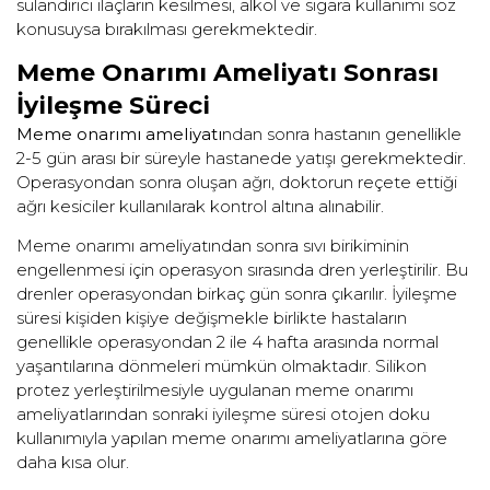
sulandırıcı ilaçların kesilmesi, alkol ve sigara kullanımı söz
konusuysa bırakılması gerekmektedir.
Meme Onarımı Ameliyatı Sonrası
İyileşme Süreci
Meme onarımı ameliyatı
ndan sonra hastanın genellikle
2-5 gün arası bir süreyle hastanede yatışı gerekmektedir.
Operasyondan sonra oluşan ağrı, doktorun reçete ettiği
ağrı kesiciler kullanılarak kontrol altına alınabilir.
Meme onarımı ameliyatından sonra sıvı birikiminin
engellenmesi için operasyon sırasında dren yerleştirilir. Bu
drenler operasyondan birkaç gün sonra çıkarılır. İyileşme
süresi kişiden kişiye değişmekle birlikte hastaların
genellikle operasyondan 2 ile 4 hafta arasında normal
yaşantılarına dönmeleri mümkün olmaktadır. Silikon
protez yerleştirilmesiyle uygulanan meme onarımı
ameliyatlarından sonraki iyileşme süresi otojen doku
kullanımıyla yapılan meme onarımı ameliyatlarına göre
daha kısa olur.