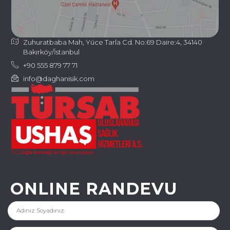
Zuhuratbaba Mah, Yüce Tarla Cd. No:69 Daire:4, 34140
Bakırköy/İstanbul
+90 555 879 77 71
info@daghanisik.com
ONLINE RANDEVU