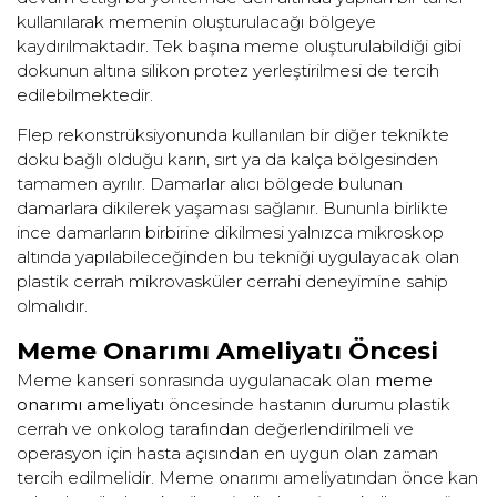
kullanılarak memenin oluşturulacağı bölgeye
kaydırılmaktadır. Tek başına meme oluşturulabildiği gibi
dokunun altına silikon protez yerleştirilmesi de tercih
edilebilmektedir.
Flep rekonstrüksiyonunda kullanılan bir diğer teknikte
doku bağlı olduğu karın, sırt ya da kalça bölgesinden
tamamen ayrılır. Damarlar alıcı bölgede bulunan
damarlara dikilerek yaşaması sağlanır. Bununla birlikte
ince damarların birbirine dikilmesi yalnızca mikroskop
altında yapılabileceğinden bu tekniği uygulayacak olan
plastik cerrah mikrovasküler cerrahi deneyimine sahip
olmalıdır.
Meme Onarımı Ameliyatı Öncesi
Meme kanseri sonrasında uygulanacak olan
meme
onarımı ameliyatı
öncesinde hastanın durumu plastik
cerrah ve onkolog tarafından değerlendirilmeli ve
operasyon için hasta açısından en uygun olan zaman
tercih edilmelidir. Meme onarımı ameliyatından önce kan