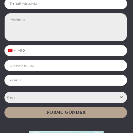
Turkey +90
Kadın
FORMU GÖNDER