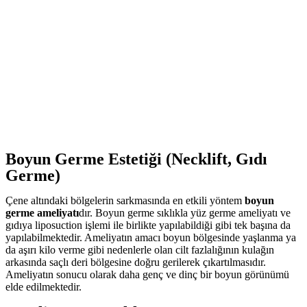
Boyun Germe Estetiği (Necklift, Gıdı
Germe)
Çene altındaki bölgelerin sarkmasında en etkili yöntem
boyun
germe ameliyatı
dır. Boyun germe sıklıkla yüz germe ameliyatı ve
gıdıya liposuction işlemi ile birlikte yapılabildiği gibi tek başına da
yapılabilmektedir. Ameliyatın amacı boyun bölgesinde yaşlanma ya
da aşırı kilo verme gibi nedenlerle olan cilt fazlalığının kulağın
arkasında saçlı deri bölgesine doğru gerilerek çıkartılmasıdır.
Ameliyatın sonucu olarak daha genç ve dinç bir boyun görünümü
elde edilmektedir.