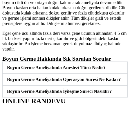
boyun cildi ön ve ortaya doğru kaldırılarak ameliyata devam edilir.
Boyun kasları orta hattan kulak arkasına doğru gerilerek dikilir. Cilt
dokusuda kulak arkasına doğru gerilir ve fazla cilt dokusu çıkartılır
ve germe işlemi sonrası dikişler atılır. Tüm dikişler gizli ve estetik
prensiplere uygun atılır. Dikişlerin alınması gerekmez.
Eger çene ucu altında fazla deri varsa çene ucunun altınadan 4-5 cm
lik bir kesi yapılır fazla deri çıkartılır ve gıdı bölgesindeki kaslar
sıkılaştırılır. Bu işleme herzaman gerek duyulmaz. İhtiyaç halinde
yapılır.
Boyun Germe Hakkında Sık Sorulan Sorular
Boyun Germe Ameliyatında Anestezi Türü Nedir?
Boyun Germe Ameliyatında Operasyon Süresi Ne Kadar?
Boyun Germe Ameliyatında İyileşme Süreci Nasıldır?
ONLINE RANDEVU