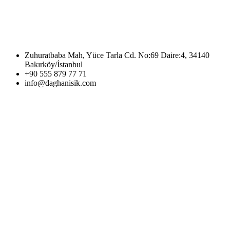
Zuhuratbaba Mah, Yüce Tarla Cd. No:69 Daire:4, 34140
Bakırköy/İstanbul
+90 555 879 77 71
info@daghanisik.com