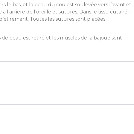
vers le bas, et la peau du cou est soulevée vers l’avant et
 l’arrière de l’oreille et suturés. Dans le tissu cutané, il
re d’étirement. Toutes les sutures sont placées
 de peau est retiré et les muscles de la bajoue sont