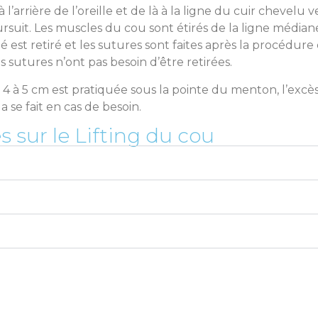
 l’arrière de l’oreille et de là à la ligne du cuir chevelu 
ursuit. Les muscles du cou sont étirés de la ligne médiane à
utané est retiré et les sutures sont faites après la procédu
sutures n’ont pas besoin d’être retirées.
 4 à 5 cm est pratiquée sous la pointe du menton, l’excès
a se fait en cas de besoin.
sur le Lifting du cou