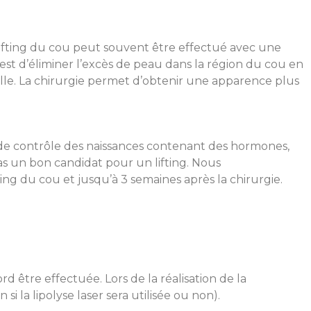
 lifting du cou peut souvent être effectué avec une
 est d’éliminer l’excès de peau dans la région du cou en
reille. La chirurgie permet d’obtenir une apparence plus
des de contrôle des naissances contenant des hormones,
as un bon candidat pour un lifting. Nous
g du cou et jusqu’à 3 semaines après la chirurgie.
rd être effectuée. Lors de la réalisation de la
si la lipolyse laser sera utilisée ou non).