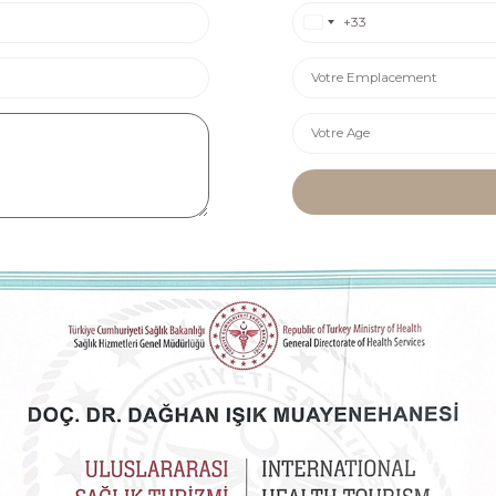
France +33