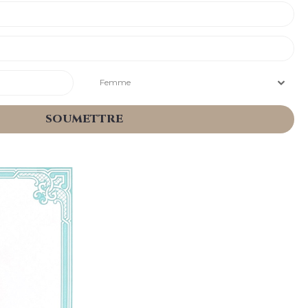
Femme
SOUMETTRE