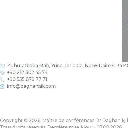
Zuhuratbaba Mah, Yüce Tarla Cd. No:69 Daire:4, 3414
+90 212 302 45 74
+90 555 879 77 71
info@daghanisik.com
Copyright © 2026. Maître de conférences Dr Dağhan Işı
Tous droits réservés. Dernière mise à jour : 07.08.2026