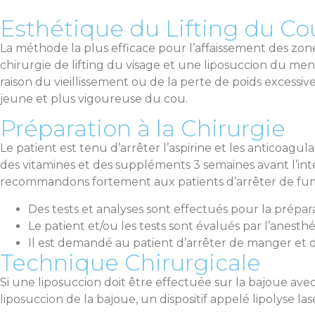
Esthétique du Lifting du Cou
La méthode la plus efficace pour l’affaissement des zon
chirurgie de lifting du visage et une liposuccion du ment
raison du vieillissement ou de la perte de poids excessiv
jeune et plus vigoureuse du cou.
Préparation à la Chirurgie
Le patient est tenu d’arrêter l’aspirine et les anticoagu
des vitamines et des suppléments 3 semaines avant l’in
recommandons fortement aux patients d’arrêter de fumer
Des tests et analyses sont effectués pour la prépar
Le patient et/ou les tests sont évalués par l’anesthé
Il est demandé au patient d’arrêter de manger et de
Technique Chirurgicale
Si une liposuccion doit être effectuée sur la bajoue ave
liposuccion de la bajoue, un dispositif appelé lipolyse las