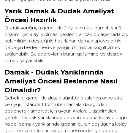
Yarık Damak & Dudak Ameliyat
Öncesi Hazırlık
Dudak yarığı
için genellikle 3 aylık olması, damak yarığı
onarımı için 9 aylık olması beklenir; ancak bu aşamada diş
hekimliğinin desteği ile hazırlanan damak apareyleri ile
bebeğin beslenmesi ve yarığın bir miktar küçültülmesi
sağlanabilir. Bu apereylerin burun gelişimine de destek
olması sağlanabilir.
Damak - Dudak Yarıklarında
Ameliyat Öncesi Beslenme Nasıl
Olmalıdır?
Bebekler genellikle düşük ağırlıkta olsalar da anne sütü
ve uygun standart formülle mamalarda ağızdan
beslenerek ameliyat için uygun kilolara ulaştırılmaları
gerekir. Dudak yarıklarında beslenme daha kolay olduğu
halde, damak yarıklarında gıdanın burun boşluğuna kolay
geçmesi ve reflülerin sık görülmesi nedeniyle bebeği