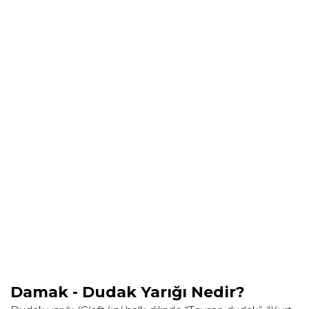
Damak - Dudak Yarığı Nedir?