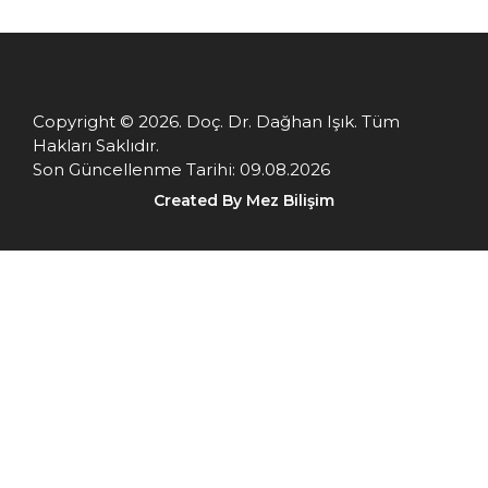
Copyright © 2026. Doç. Dr. Dağhan Işık. Tüm
Hakları Saklıdır.
Son Güncellenme Tarihi: 09.08.2026
Created By Mez Bilişim