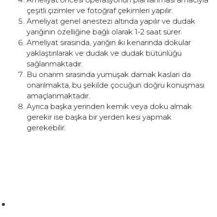
çeşitli çizimler ve fotoğraf çekimleri yapılır.
Ameliyat genel anestezi altında yapılır ve dudak
yarığının özelliğine bağlı olarak 1-2 saat sürer.
Ameliyat sırasında, yarığın iki kenarında dokular
yaklaştırılarak ve dudak ve dudak bütünlüğü
sağlanmaktadır.
Bu onarım sırasında yumuşak damak kasları da
onarılmakta, bu şekilde çocuğun doğru konuşması
amaçlanmaktadır.
Ayrıca başka yerinden kemik veya doku almak
gerekir ise başka bir yerden kesi yapmak
gerekebilir.
Zuhuratbaba Mah, Yüce Tarla Cd. No:69 Daire:4, 34140
Bakırköy/İstanbul