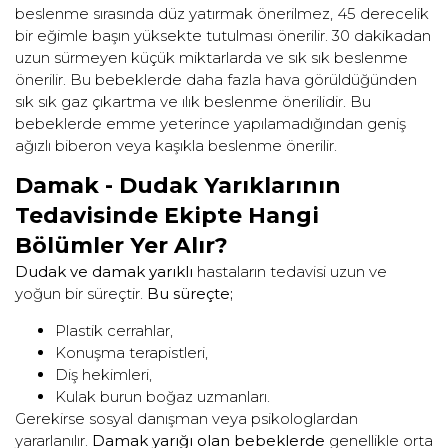
beslenme sırasında düz yatırmak önerilmez, 45 derecelik
bir eğimle başın yüksekte tutulması önerilir. 30 dakikadan
uzun sürmeyen küçük miktarlarda ve sık sık beslenme
önerilir. Bu bebeklerde daha fazla hava görüldüğünden
sık sık gaz çıkartma ve ılık beslenme önerilidir. Bu
bebeklerde emme yeterince yapılamadığından geniş
ağızlı biberon veya kaşıkla beslenme önerilir.
Damak - Dudak Yarıklarının
Tedavisinde Ekipte Hangi
Bölümler Yer Alır?
Dudak ve damak yarıklı
hastaların tedavisi uzun ve
yoğun bir süreçtir.
Bu süreçte;
Plastik cerrahlar,
Konuşma terapistleri,
Diş hekimleri,
Kulak burun boğaz uzmanları.
Gerekirse sosyal danışman veya psikologlardan
yararlanılır.
Damak yarığı olan bebeklerde
genellikle orta