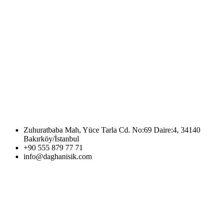
Zuhuratbaba Mah, Yüce Tarla Cd. No:69 Daire:4, 34140
Bakırköy/İstanbul
+90 555 879 77 71
info@daghanisik.com