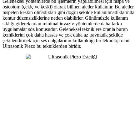
Geleneksel yöntemlerde bu işlemlerin yapılabilmesi için raspa ve
osteotom (çekiç ve keski) olarak bilinen aletler kullanılır. Bu aletler
nispeten keskin olmadıkları gibi doğru şekilde kullanılmadıklarında
kontur düzensizliklerine neden olabilirler. Günümüzde kullanım
sıklığı giderek artan minimal invaziv yöntemlerde daha farklı
uygulamalar söz konusudur. Geleneksel tekniklere oranla burun
kemiklerini çok daha hassas ve çok daha az travmatik şekilde
şekillendirmek için ses dalgalarının kullanıldığı bir teknoloji olan
Ultrasonik Piezo bu tekniklerden biridir.