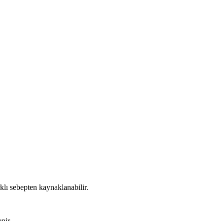
klı sebepten kaynaklanabilir.
nir.