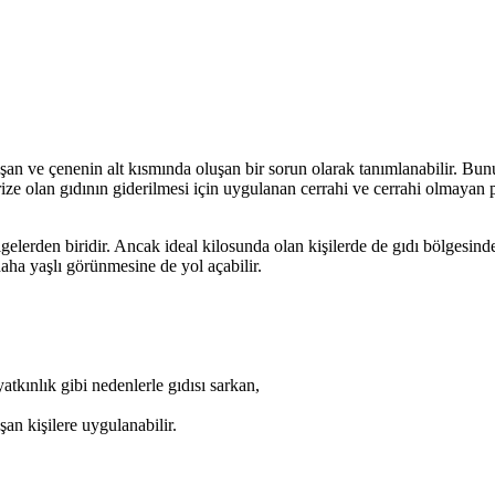
an ve çenenin alt kısmında oluşan bir sorun olarak tanımlanabilir. Bu
ze olan gıdının giderilmesi için uygulanan cerrahi ve cerrahi olmayan pr
lgelerden biridir. Ancak ideal kilosunda olan kişilerde de gıdı bölgesin
aha yaşlı görünmesine de yol açabilir.
atkınlık gibi nedenlerle gıdısı sarkan,
an kişilere uygulanabilir.