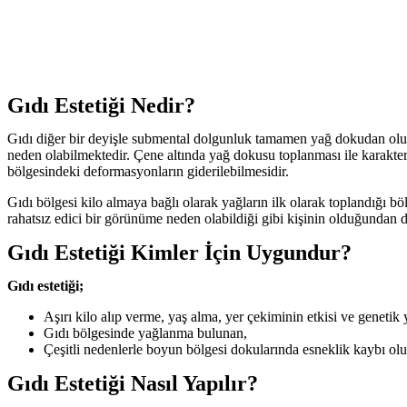
Gıdı Estetiği Nedir?
Gıdı diğer bir deyişle submental dolgunluk tamamen yağ dokudan oluş
neden olabilmektedir. Çene altında yağ dokusu toplanması ile karakteri
bölgesindeki deformasyonların giderilebilmesidir.
Gıdı bölgesi kilo almaya bağlı olarak yağların ilk olarak toplandığı bö
rahatsız edici bir görünüme neden olabildiği gibi kişinin olduğundan d
Gıdı Estetiği Kimler İçin Uygundur?
Gıdı estetiği;
Aşırı kilo alıp verme, yaş alma, yer çekiminin etkisi ve genetik y
Gıdı bölgesinde yağlanma bulunan,
Çeşitli nedenlerle boyun bölgesi dokularında esneklik kaybı oluş
Gıdı Estetiği Nasıl Yapılır?