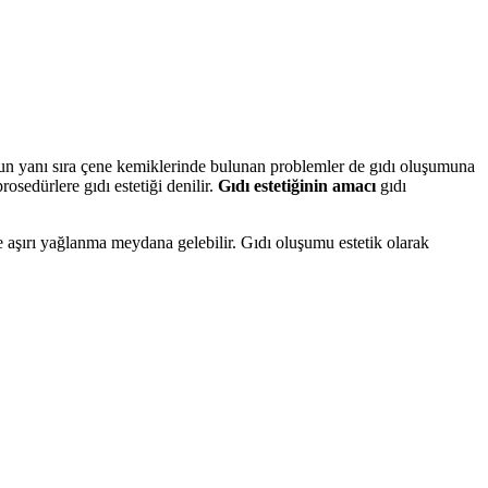
nun yanı sıra çene kemiklerinde bulunan problemler de gıdı oluşumuna
osedürlere gıdı estetiği denilir.
Gıdı estetiğinin amacı
gıdı
de aşırı yağlanma meydana gelebilir. Gıdı oluşumu estetik olarak