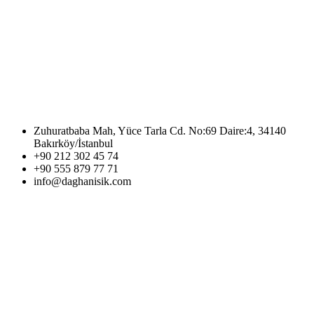
Zuhuratbaba Mah, Yüce Tarla Cd. No:69 Daire:4, 34140
Bakırköy/İstanbul
+90 212 302 45 74
+90 555 879 77 71
info@daghanisik.com