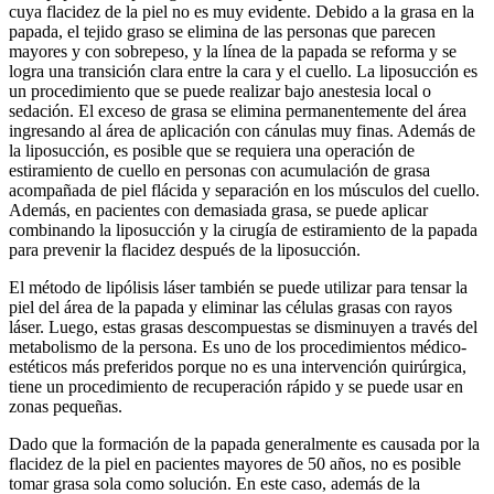
cuya flacidez de la piel no es muy evidente. Debido a la grasa en la
papada, el tejido graso se elimina de las personas que parecen
mayores y con sobrepeso, y la línea de la papada se reforma y se
logra una transición clara entre la cara y el cuello. La liposucción es
un procedimiento que se puede realizar bajo anestesia local o
sedación. El exceso de grasa se elimina permanentemente del área
ingresando al área de aplicación con cánulas muy finas. Además de
la liposucción, es posible que se requiera una operación de
estiramiento de cuello en personas con acumulación de grasa
acompañada de piel flácida y separación en los músculos del cuello.
Además, en pacientes con demasiada grasa, se puede aplicar
combinando la liposucción y la cirugía de estiramiento de la papada
para prevenir la flacidez después de la liposucción.
El método de lipólisis láser también se puede utilizar para tensar la
piel del área de la papada y eliminar las células grasas con rayos
láser. Luego, estas grasas descompuestas se disminuyen a través del
metabolismo de la persona. Es uno de los procedimientos médico-
estéticos más preferidos porque no es una intervención quirúrgica,
tiene un procedimiento de recuperación rápido y se puede usar en
zonas pequeñas.
Dado que la formación de la papada generalmente es causada por la
flacidez de la piel en pacientes mayores de 50 años, no es posible
tomar grasa sola como solución. En este caso, además de la