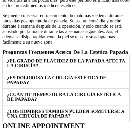
su vida diaria a los pocos días, pero este período es mucho más corto
en los procedimientos médicos-estéticos.
Se pueden observar enrojecimiento, hematomas y edema durante
unos días postoperatoria de papada. Se usa un corsé día y noche
durante 1 semana después de la operación, y solo cuando se está
acostado por la noche durante las 2 semanas siguientes. Así, el
edema se disipa rápidamente, la piel se tensa y se adapta más
fácilmente a su nueva zona.
Preguntas Frecuentes Acerca De La Estética Papada
¿EL GRADO DE FLACIDEZ DE LA PAPADA AFECTA
LA CIRUGÍA?
¿ES DOLOROSA LA CIRUGÍA ESTÉTICA DE
PAPADA?
¿CUÁNTO TIEMPO DURA LA CIRUGÍA ESTÉTICA
DE PAPADA?
¿LOS HOMBRES TAMBIÉN PUEDEN SOMETERSE A
UNA CIRUGÍA DE PAPADA?
ONLINE APPOINTMENT