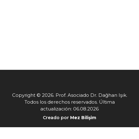
Copyright © 2026. Prof. Asociado Dr. Dağhan Işık.
Todos los derechos reservados. Última
actualización: 06.08.2026
Creado por
Mez Bilişim