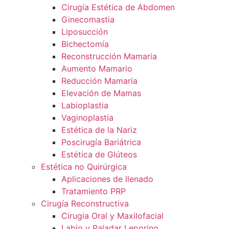
Cirugía Estética de Abdomen
Ginecomastia
Liposucción
Bichectomía
Reconstrucción Mamaria
Aumento Mamario
Reducción Mamaria
Elevación de Mamas
Labioplastia
Vaginoplastia
Estética de la Nariz
Poscirugía Bariátrica
Estética de Glúteos
Estética no Quirúrgica
Aplicaciones de llenado
Tratamiento PRP
Cirugía Reconstructiva
Cirugia Oral y Maxilofacial
Labio y Paladar Leporino