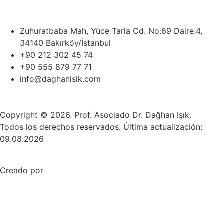
Zuhuratbaba Mah, Yüce Tarla Cd. No:69 Daire:4,
34140 Bakırköy/İstanbul
+90 212 302 45 74
+90 555 879 77 71
info@daghanisik.com
Copyright © 2026. Prof. Asociado Dr. Dağhan Işık.
Todos los derechos reservados. Última actualización:
09.08.2026
Creado por
Mez Bilişim