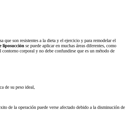
a que son resistentes a la dieta y el ejercicio y para remodelar el
e liposucción
se puede aplicar en muchas áreas diferentes, como
del contorno corporal y no debe confundirse que es un método de
rca de su peso ideal,
éxito de la operación puede verse afectado debido a la disminución de