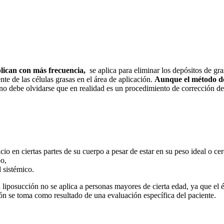
aplican con más frecuencia,
se aplica para eliminar los depósitos de gras
e de las células grasas en el área de aplicación.
Aunque el método d
, no debe olvidarse que en realidad es un procedimiento de corrección 
icio en ciertas partes de su cuerpo a pesar de estar en su peso ideal o ce
po,
 sistémico.
 liposucción no se aplica a personas mayores de cierta edad, ya que el 
ión se toma como resultado de una evaluación específica del paciente.