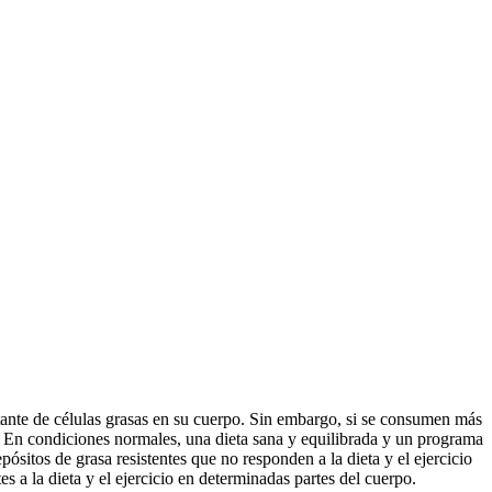
tante de células grasas en su cuerpo. Sin embargo, si se consumen más
. En condiciones normales, una dieta sana y equilibrada y un programa
pósitos de grasa resistentes que no responden a la dieta y el ejercicio
s a la dieta y el ejercicio en determinadas partes del cuerpo.