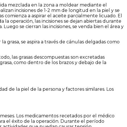
uida mezclada en la zona a moldear mediante el
ealizan incisiones de 1-2 mm de longitud en la piel y se
s comienza a aspirar el aceite parcialmente licuado. El
la operación, las incisiones se dejan abiertas durante
Luego se cierran las incisiones, se venda bien el área y
ir la grasa, se aspira a través de cánulas delgadas como
método, las grasas descompuestas son excretadas
grasa, como dentro de los brazos y debajo de la
ad de la piel de la persona y factores similares. Los
2 meses. Los medicamentos recetados por el médico
el éxito de la operación. Durante el período
r actividades que puedan causar tensión.