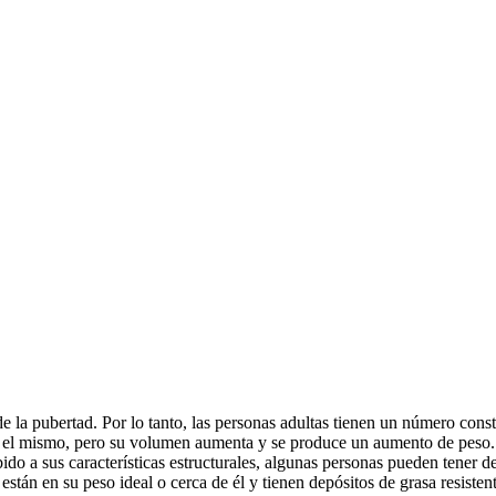
la pubertad. Por lo tanto, las personas adultas tienen un número cons
ndo el mismo, pero su volumen aumenta y se produce un aumento de peso
ido a sus características estructurales, algunas personas pueden tener de
stán en su peso ideal o cerca de él y tienen depósitos de grasa resistente