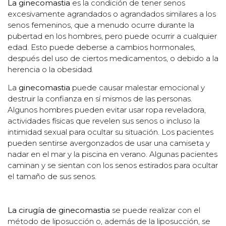
La ginecomastia
es la condición de tener senos
excesivamente agrandados o agrandados similares a los
senos femeninos, que a menudo ocurre durante la
pubertad en los hombres, pero puede ocurrir a cualquier
edad. Esto puede deberse a cambios hormonales,
después del uso de ciertos medicamentos, o debido a la
herencia o la obesidad.
La
ginecomastia
puede causar malestar emocional y
destruir la confianza en sí mismos de las personas.
Algunos hombres pueden evitar usar ropa reveladora,
actividades físicas que revelen sus senos o incluso la
intimidad sexual para ocultar su situación. Los pacientes
pueden sentirse avergonzados de usar una camiseta y
nadar en el mar y la piscina en verano. Algunas pacientes
caminan y se sientan con los senos estirados para ocultar
el tamaño de sus senos.
La cirugía de ginecomastia
se puede realizar con el
método de liposucción o, además de la liposucción, se