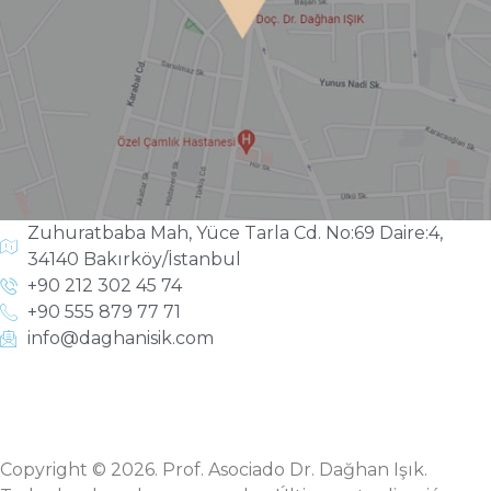
Zuhuratbaba Mah, Yüce Tarla Cd. No:69 Daire:4,
34140 Bakırköy/İstanbul
+90 212 302 45 74
+90 555 879 77 71
info@daghanisik.com
Copyright © 2026. Prof. Asociado Dr. Dağhan Işık.