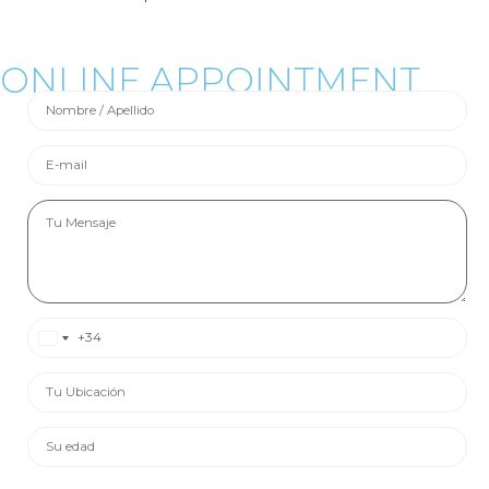
ONLINE APPOINTMENT
Spain +34