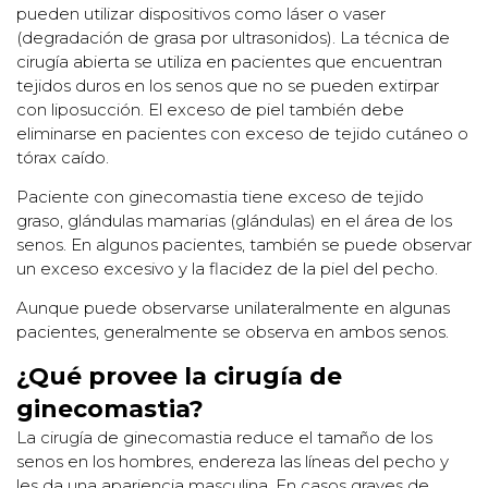
pueden utilizar dispositivos como láser o vaser
(degradación de grasa por ultrasonidos). La técnica de
cirugía abierta se utiliza en pacientes que encuentran
tejidos duros en los senos que no se pueden extirpar
con liposucción. El exceso de piel también debe
eliminarse en pacientes con exceso de tejido cutáneo o
tórax caído.
Paciente con ginecomastia tiene exceso de tejido
graso, glándulas mamarias (glándulas) en el área de los
senos. En algunos pacientes, también se puede observar
un exceso excesivo y la flacidez de la piel del pecho.
Aunque puede observarse unilateralmente en algunas
pacientes, generalmente se observa en ambos senos.
¿Qué provee la cirugía de
ginecomastia?
La cirugía de ginecomastia reduce el tamaño de los
senos en los hombres, endereza las líneas del pecho y
les da una apariencia masculina. En casos graves de