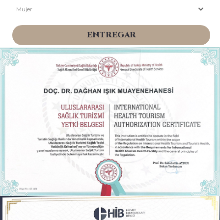
Mujer
ENTREGAR