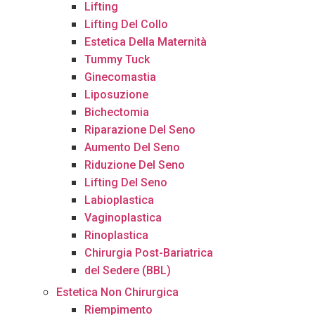
Lifting
Lifting Del Collo
Estetica Della Maternità
Tummy Tuck
Ginecomastia
Liposuzione
Bichectomia
Riparazione Del Seno
Aumento Del Seno
Riduzione Del Seno
Lifting Del Seno
Labioplastica
Vaginoplastica
Rinoplastica
Chirurgia Post-Bariatrica
del Sedere (BBL)
Estetica Non Chirurgica
Riempimento