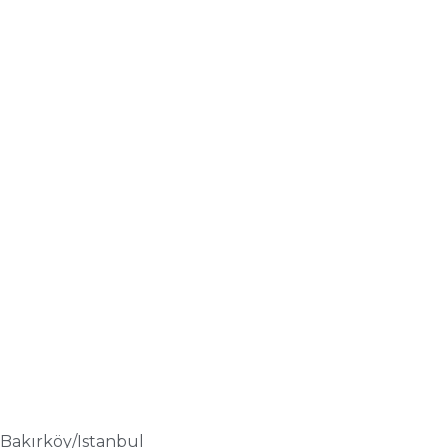
 Bakırköy/Istanbul