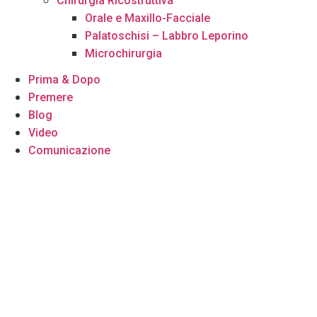
Chirurgia Ricostruttiva
Orale e Maxillo-Facciale
Palatoschisi – Labbro Leporino
Microchirurgia
Prima & Dopo
Premere
Blog
Video
Comunicazione