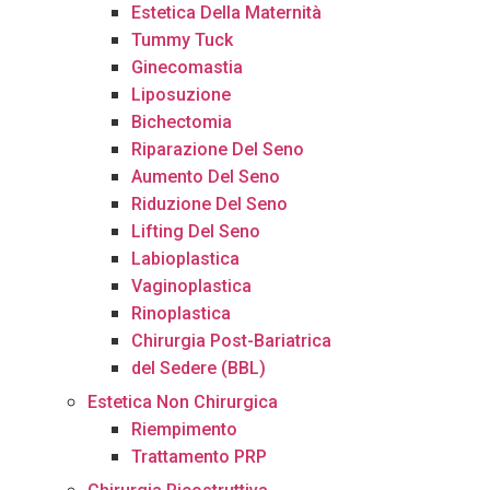
Estetica Della Maternità
Tummy Tuck
Ginecomastia
Liposuzione
Bichectomia
Riparazione Del Seno
Aumento Del Seno
Riduzione Del Seno
Lifting Del Seno
Labioplastica
Vaginoplastica
Rinoplastica
Chirurgia Post-Bariatrica
del Sedere (BBL)
Estetica Non Chirurgica
Riempimento
Trattamento PRP