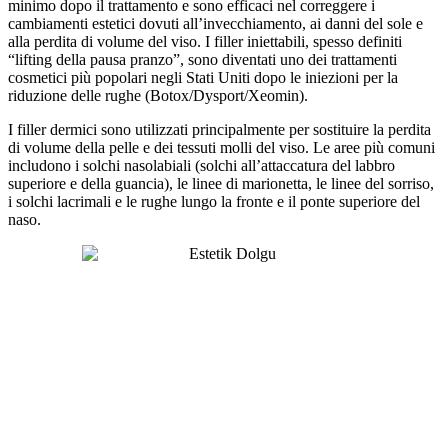
minimo dopo il trattamento e sono efficaci nel correggere i
cambiamenti estetici dovuti all’invecchiamento, ai danni del sole e
alla perdita di volume del viso. I filler iniettabili, spesso definiti
“lifting della pausa pranzo”, sono diventati uno dei trattamenti
cosmetici più popolari negli Stati Uniti dopo le iniezioni per la
riduzione delle rughe (Botox/Dysport/Xeomin).
I filler dermici sono utilizzati principalmente per sostituire la perdita
di volume della pelle e dei tessuti molli del viso. Le aree più comuni
includono i solchi nasolabiali (solchi all’attaccatura del labbro
superiore e della guancia), le linee di marionetta, le linee del sorriso,
i solchi lacrimali e le rughe lungo la fronte e il ponte superiore del
naso.