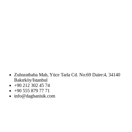
Zuhuratbaba Mah, Yüce Tarla Cd. No:69 Daire:4, 34140
Bakırköy/Istanbul
+90 212 302 45 74
+90 555 879 77 71
info@daghanisik.com