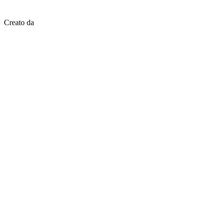
Creato da
Mez Bilişim