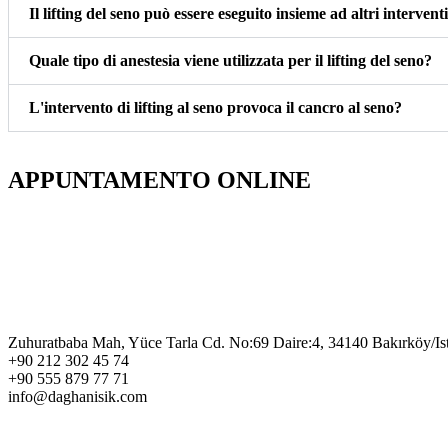
Il lifting del seno può essere eseguito insieme ad altri interventi
Quale tipo di anestesia viene utilizzata per il lifting del seno?
L'intervento di lifting al seno provoca il cancro al seno?
APPUNTAMENTO ONLINE
Zuhuratbaba Mah, Yüce Tarla Cd. No:69 Daire:4, 34140 Bakırköy/Is
+90 212 302 45 74
+90 555 879 77 71
info@daghanisik.com