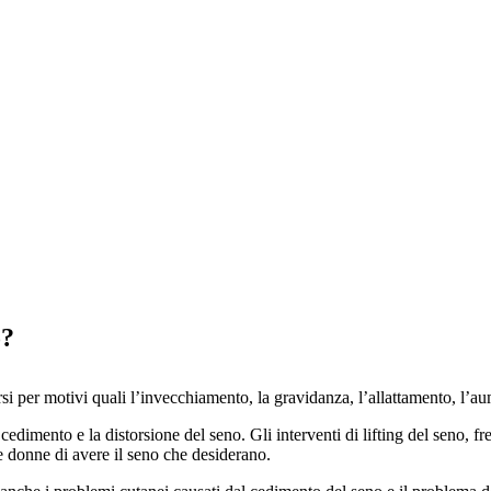
o?
rsi per motivi quali l’invecchiamento, la gravidanza, l’allattamento, l’aum
edimento e la distorsione del seno. Gli interventi di lifting del seno, f
e donne di avere il seno che desiderano.