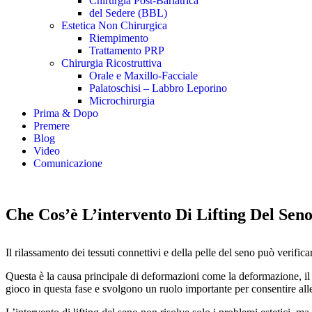
Chirurgia Post-Bariatrica
del Sedere (BBL)
Estetica Non Chirurgica
Riempimento
Trattamento PRP
Chirurgia Ricostruttiva
Orale e Maxillo-Facciale
Palatoschisi – Labbro Leporino
Microchirurgia
Prima & Dopo
Premere
Blog
Video
Comunicazione
Che Cos’è L’intervento Di Lifting Del Sen
Il rilassamento dei tessuti connettivi e della pelle del seno può verifica
Questa è la causa principale di deformazioni come la deformazione, il c
gioco in questa fase e svolgono un ruolo importante per consentire all