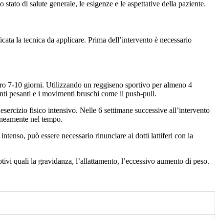
tato di salute generale, le esigenze e le aspettative della paziente.
cata la tecnica da applicare. Prima dell’intervento è necessario
tro 7-10 giorni. Utilizzando un reggiseno sportivo per almeno 4
enti pesanti e i movimenti bruschi come il push-pull.
esercizio fisico intensivo. Nelle 6 settimane successive all’intervento
taneamente nel tempo.
intenso, può essere necessario rinunciare ai dotti lattiferi con la
ivi quali la gravidanza, l’allattamento, l’eccessivo aumento di peso.