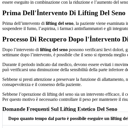
essere eseguito in combinazione con la riduzione e l’aumento del seno. 
Prima Dell'İntervento Di Lifting Del Seno
Prima dell’intervento di
lifting del seno
, la paziente viene esaminata 
sospendere il fumo, l’aspirina, i farmaci antinfiammatori e gli integrato
Processo Di Recupero Dopo l'İntervento Di
Dopo l’intervento di
lifting del seno
possono verificarsi lievi dolori,
settimane dopo l’intervento, è possibile che il seno si riprenda meglio 
Durante il periodo indicato dal medico, devono essere evitati i movimen
può verificarsi una diminuzione della sensibilità della parte inferio
Sebbene si presti attenzione a preservare la funzione di allattamento, ne
consapevolezza e il consenso della paziente.
Sebbene l’operazione di lifting del seno sia un intervento efficace, i
Per questo motivo è necessario controllare il peso per mantenere il risu
Domande Frequenti Sul Lifting Estetico Del Seno
Dopo quanto tempo dal parto è possibile eseguire un lifting de