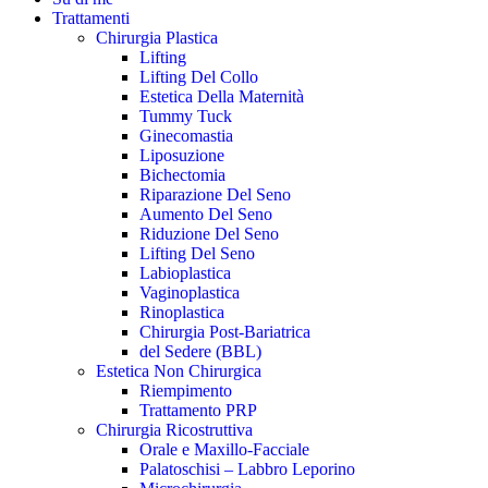
Trattamenti
Chirurgia Plastica
Lifting
Lifting Del Collo
Estetica Della Maternità
Tummy Tuck
Ginecomastia
Liposuzione
Bichectomia
Riparazione Del Seno
Aumento Del Seno
Riduzione Del Seno
Lifting Del Seno
Labioplastica
Vaginoplastica
Rinoplastica
Chirurgia Post-Bariatrica
del Sedere (BBL)
Estetica Non Chirurgica
Riempimento
Trattamento PRP
Chirurgia Ricostruttiva
Orale e Maxillo-Facciale
Palatoschisi – Labbro Leporino