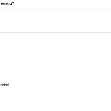
 estetici?
tanbul