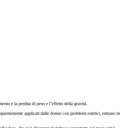
ento e la perdita di peso e l’effetto della gravità.
requentemente applicati dalle donne con problemi estetici, entrano in