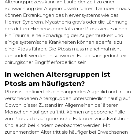
Alterungsprozess kann im Laufe der Zeit zu einer
Schwächung der Augenmuskeln führen. Darüber hinaus
können Erkrankungen des Nervensystems wie das
Horner-Syndrom, Myasthenia gravis oder die Lähmung
des dritten Hirnnervs ebenfalls eine Ptosis verursachen.
Ein Trauma, eine Schädigung der Augenmuskeln und
einige systemische Krankheiten können ebenfalls zu
einer Ptosis führen. Die Ptosis muss manchmal nicht
behandelt werden, in schweren Fällen kann jedoch ein
chirurgischer Eingriff erforderlich sein.
In welchen Altersgruppen ist
Ptosis am häufigsten?
Ptosis ist definiert als ein hängendes Augenlid und tritt in
verschiedenen Altersgruppen unterschiedlich häufig auf.
Obwohl dieser Zustand im Allgemeinen bei älteren
Menschen häufiger auftritt, können angeborene Fälle
von Ptosis, die auf genetische Faktoren zurückzuführen
sind, auch bei Kindern beobachtet werden. Mit
zunehmendem Alter tritt sie häufiger bei Erwachsenen