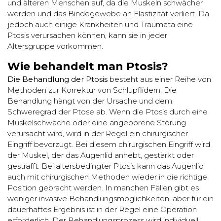
und älteren Menschen auf, da die Muskeln schwächer
werden und das Bindegewebe an Elastizität verliert. Da
jedoch auch einige Krankheiten und Traumata eine
Ptosis verursachen können, kann sie in jeder
Altersgruppe vorkommen.
Wie behandelt man Ptosis?
Die Behandlung der Ptosis
besteht aus einer Reihe von
Methoden zur Korrektur von Schlupflidern. Die
Behandlung hängt von der Ursache und dem
Schweregrad der Ptose ab. Wenn die Ptosis durch eine
Muskelschwäche oder eine angeborene Störung
verursacht wird, wird in der Regel ein chirurgischer
Eingriff bevorzugt. Bei diesem chirurgischen Eingriff wird
der Muskel, der das Augenlid anhebt, gestärkt oder
gestrafft. Bei altersbedingter Ptosis kann das Augenlid
auch mit chirurgischen Methoden wieder in die richtige
Position gebracht werden. In manchen Fällen gibt es
weniger invasive Behandlungsmöglichkeiten, aber für ein
dauerhaftes Ergebnis ist in der Regel eine Operation
erforderlich. Der Behandlungsprozess wird individuell