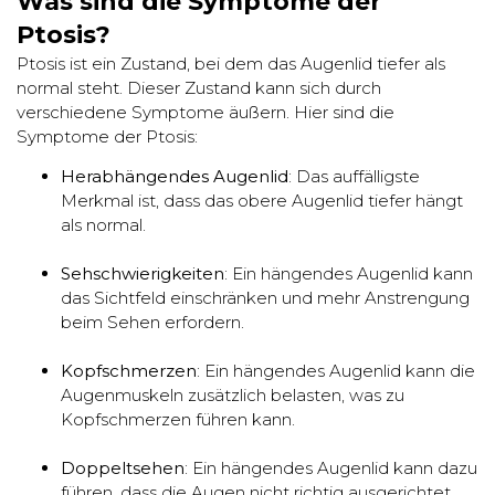
Was sind die Symptome der
Ptosis?
Ptosis ist ein Zustand, bei dem das Augenlid tiefer als
normal steht. Dieser Zustand kann sich durch
verschiedene Symptome äußern. Hier sind die
Symptome der Ptosis:
Herabhängendes Augenlid
: Das auffälligste
Merkmal ist, dass das obere Augenlid tiefer hängt
als normal.
Sehschwierigkeiten
: Ein hängendes Augenlid kann
das Sichtfeld einschränken und mehr Anstrengung
beim Sehen erfordern.
Kopfschmerzen
: Ein hängendes Augenlid kann die
Augenmuskeln zusätzlich belasten, was zu
Kopfschmerzen führen kann.
Doppeltsehen
: Ein hängendes Augenlid kann dazu
führen, dass die Augen nicht richtig ausgerichtet