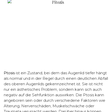
Ptosis
ist ein Zustand, bei dem das Augenlid tiefer hängt
als normal und in der Regel durch einen deutlichen Abfall
des oberen Augenlids gekennzeichnet ist. Sie ist nicht
nur ein ästhetisches Problem, sondern kann sich auch
negativ auf die Sehfunktion auswirken. Die Ptosis kann
angeboren sein oder durch verschiedene Faktoren wie
Alterung, Nervenschäden, Muskelschwäche oder
Traumata verursacht werden. Darüber hinaus können