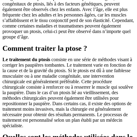
congénitaux de ptosis, liés à des facteurs génétiques, peuvent
également être observés chez les enfants. Avec l’âge, elle est plus
fréquente chez les adultes et les personnes âgées, car les muscles
s’affaiblissent et le tissu conjonctif perd de son élasticité. Cependant,
comme certaines maladies et traumatismes peuvent également
provoquer un ptosis, celui-ci peut être observé dans n’importe quel
groupe d’âge.
Comment traiter la ptose ?
Le traitement du ptosis
consiste en une série de méthodes visant à
corriger les paupières tombantes. Le traitement varie en fonction de
la cause et de la gravité du ptosis. Si le ptosis est dû à une faiblesse
musculaire ou à une maladie congénitale, une intervention
chirurgicale est généralement préférable. Cette procédure
chirurgicale consiste à renforcer ou à resserrer le muscle qui soulève
la paupière. Dans le cas d’un ptosis lié au vieillissement, des
méthodes chirurgicales peuvent également être utilisées pour
repositionner la paupière. Dans certains cas, il existe des options de
traitement moins invasives, mais la chirurgie est généralement
nécessaire pour obtenir des résultats permanents. Le processus de
traitement est personnalisé selon un plan établi par un médecin
spécialiste.