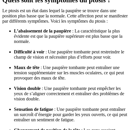
Quels sont les symptômes du ptosis ?
Le ptosis est un état dans lequel la paupière se trouve dans une
position plus basse que la normale. Cette affection peut se manifester
par différents symptômes. Voici les symptômes du ptosis :
L’abaissement de la paupière
: La caractéristique la plus
évidente est que la paupière supérieure est plus basse que la
normale.
Difficulté à voir
: Une paupière tombante peut restreindre le
champ de vision et nécessiter plus d’efforts pour voir.
Maux de tête
: Une paupière tombante peut entraîner une
tension supplémentaire sur les muscles oculaires, ce qui peut
provoquer des maux de tête.
Vision double
: Une paupière tombante peut empêcher les
yeux de s’aligner correctement et entraîner des problèmes de
vision double.
Sensation de fatigue
: Une paupière tombante peut entraîner
un surcroît d’énergie pour garder les yeux ouverts, ce qui peut
entraîner un sentiment de fatigue.