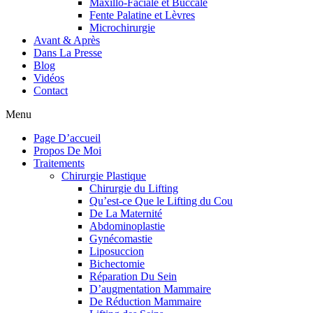
Maxillo-Faciale et Buccale
Fente Palatine et Lèvres
Microchirurgie
Avant & Après
Dans La Presse
Blog
Vidéos
Contact
Menu
Page D’accueil
Propos De Moi
Traitements
Chirurgie Plastique
Chirurgie du Lifting
Qu’est-ce Que le Lifting du Cou
De La Maternité
Abdominoplastie
Gynécomastie
Liposuccion
Bichectomie
Réparation Du Sein
D’augmentation Mammaire
De Réduction Mammaire