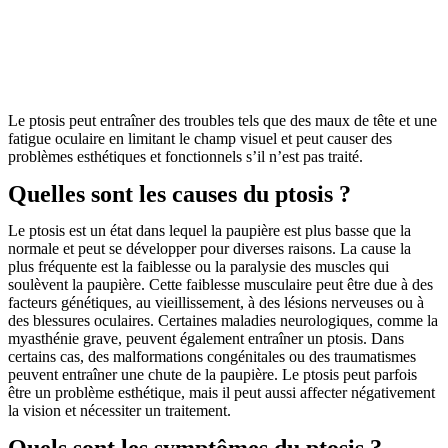
Le ptosis peut entraîner des troubles tels que des maux de tête et une
fatigue oculaire en limitant le champ visuel et peut causer des
problèmes esthétiques et fonctionnels s’il n’est pas traité.
Quelles sont les causes du ptosis ?
Le ptosis est un état dans lequel la paupière est plus basse que la
normale et peut se développer pour diverses raisons. La cause la
plus fréquente est la faiblesse ou la paralysie des muscles qui
soulèvent la paupière. Cette faiblesse musculaire peut être due à des
facteurs génétiques, au vieillissement, à des lésions nerveuses ou à
des blessures oculaires. Certaines maladies neurologiques, comme la
myasthénie grave, peuvent également entraîner un ptosis. Dans
certains cas, des malformations congénitales ou des traumatismes
peuvent entraîner une chute de la paupière. Le ptosis peut parfois
être un problème esthétique, mais il peut aussi affecter négativement
la vision et nécessiter un traitement.