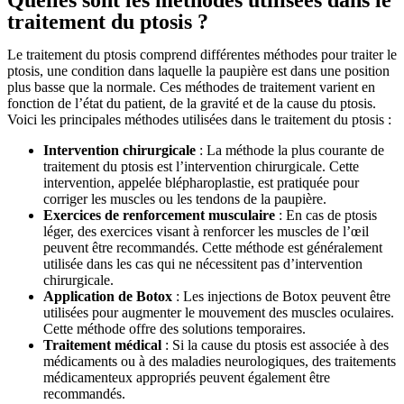
Quelles sont les méthodes utilisées dans le
traitement du ptosis ?
Le traitement du ptosis comprend différentes méthodes pour traiter le
ptosis, une condition dans laquelle la paupière est dans une position
plus basse que la normale. Ces méthodes de traitement varient en
fonction de l’état du patient, de la gravité et de la cause du ptosis.
Voici les principales méthodes utilisées dans le traitement du ptosis :
Intervention chirurgicale
: La méthode la plus courante de
traitement du ptosis est l’intervention chirurgicale. Cette
intervention, appelée blépharoplastie, est pratiquée pour
corriger les muscles ou les tendons de la paupière.
Exercices de renforcement musculaire
: En cas de ptosis
léger, des exercices visant à renforcer les muscles de l’œil
peuvent être recommandés. Cette méthode est généralement
utilisée dans les cas qui ne nécessitent pas d’intervention
chirurgicale.
Application de Botox
: Les injections de Botox peuvent être
utilisées pour augmenter le mouvement des muscles oculaires.
Cette méthode offre des solutions temporaires.
Traitement médical
: Si la cause du ptosis est associée à des
médicaments ou à des maladies neurologiques, des traitements
médicamenteux appropriés peuvent également être
recommandés.