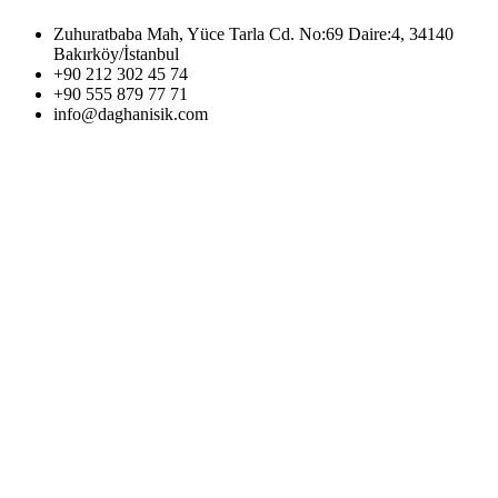
Zuhuratbaba Mah, Yüce Tarla Cd. No:69 Daire:4, 34140
Bakırköy/İstanbul
+90 212 302 45 74
+90 555 879 77 71
info@daghanisik.com