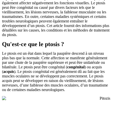
également affecter négativement les fonctions visuelles. Le ptosis
peut être congénital ou causé par divers facteurs tels que le
vieillissement, les lésions nerveuses, la faiblesse musculaire ou les
traumatismes. En outre, certaines maladies systémiques et certains
troubles neurologiques peuvent également entraîner le
développement d’un ptosis. Cet article fournit des informations plus
détaillées sur les causes, les conditions et les méthodes de traitement
du ptosis.
Qu'est-ce que le ptosis ?
Le ptosis est un état dans lequel la paupière descend à un niveau
plus bas que la normale. Cette affection se manifeste généralement
par une chute de la paupière supérieure et peut être unilatérale ou
bilatérale. Le ptosis peut être congénital (
congénital
) ou acquis
(
acquis
). Le ptosis congénital est généralement dû au fait que les
muscles oculaires ne se développent pas correctement. Le ptosis
acquis peut se développer en raison du vieillissement, de lésions
nerveuses, d’une faiblesse des muscles oculaires, d’un traumatisme
ou de certaines maladies neurologiques.