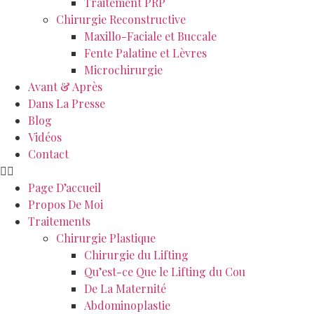
Traitement PRP
Chirurgie Reconstructive
Maxillo-Faciale et Buccale
Fente Palatine et Lèvres
Microchirurgie
Avant & Après
Dans La Presse
Blog
Vidéos
Contact
Page D’accueil
Propos De Moi
Traitements
Chirurgie Plastique
Chirurgie du Lifting
Qu’est-ce Que le Lifting du Cou
De La Maternité
Abdominoplastie