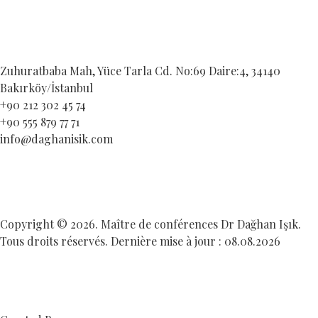
Zuhuratbaba Mah, Yüce Tarla Cd. No:69 Daire:4, 34140
Bakırköy/İstanbul
+90 212 302 45 74
+90 555 879 77 71
info@daghanisik.com
Copyright © 2026. Maître de conférences Dr Dağhan Işık.
Tous droits réservés. Dernière mise à jour : 08.08.2026