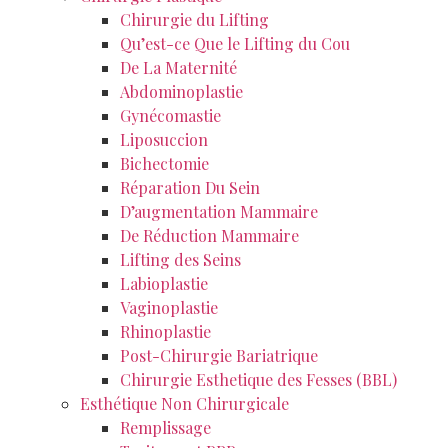
Chirurgie du Lifting
Qu’est-ce Que le Lifting du Cou
De La Maternité
Abdominoplastie
Gynécomastie
Liposuccion
Bichectomie
Réparation Du Sein
D’augmentation Mammaire
De Réduction Mammaire
Lifting des Seins
Labioplastie
Vaginoplastie
Rhinoplastie
Post-Chirurgie Bariatrique
Chirurgie Esthetique des Fesses (BBL)
Esthétique Non Chirurgicale
Remplissage