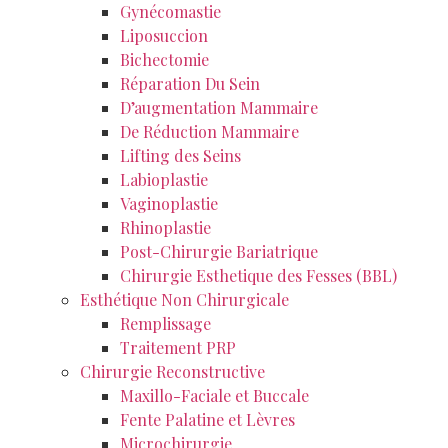
Gynécomastie
Liposuccion
Bichectomie
Réparation Du Sein
D’augmentation Mammaire
De Réduction Mammaire
Lifting des Seins
Labioplastie
Vaginoplastie
Rhinoplastie
Post-Chirurgie Bariatrique
Chirurgie Esthetique des Fesses (BBL)
Esthétique Non Chirurgicale
Remplissage
Traitement PRP
Chirurgie Reconstructive
Maxillo-Faciale et Buccale
Fente Palatine et Lèvres
Microchirurgie