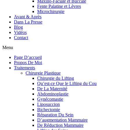
Maxillo-Faciale et Buccale
Fente Palatine et Lèvres
Microchirurgie
Avant & Après
Dans La Presse
Blog
Vidéos
Contact
Menu
Page D’accueil
Propos De Moi
Traitements
Chirurgie Plastique
Chirurgie du Lifting
Qu’est-ce Que le Lifting du Cou
De La Maternité
Abdominoplastie
Gynécomastie
Liposuccion
Bichectomie
Réparation Du Sein
D’augmentation Mammaire
De Réduction Mammaire