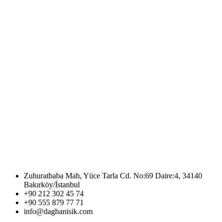
Zuhuratbaba Mah, Yüce Tarla Cd. No:69 Daire:4, 34140
Bakırköy/İstanbul
+90 212 302 45 74
+90 555 879 77 71
info@daghanisik.com