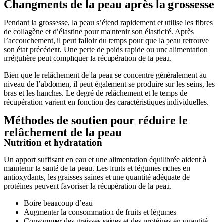
Changments de la peau après la grossesse
Pendant la grossesse, la peau s’étend rapidement et utilise les fibres
de collagène et d’élastine pour maintenir son élasticité. Après
l’accouchement, il peut falloir du temps pour que la peau retrouve
son état précédent. Une perte de poids rapide ou une alimentation
irrégulière peut compliquer la récupération de la peau.
Bien que le relâchement de la peau se concentre généralement au
niveau de l’abdomen, il peut également se produire sur les seins, les
bras et les hanches. Le degré de relâchement et le temps de
récupération varient en fonction des caractéristiques individuelles.
Méthodes de soutien pour réduire le
relâchement de la peau
Nutrition et hydratation
Un apport suffisant en eau et une alimentation équilibrée aident à
maintenir la santé de la peau. Les fruits et légumes riches en
antioxydants, les graisses saines et une quantité adéquate de
protéines peuvent favoriser la récupération de la peau.
Boire beaucoup d’eau
Augmenter la consommation de fruits et légumes
Consommer des graisses saines et des protéines en quantité