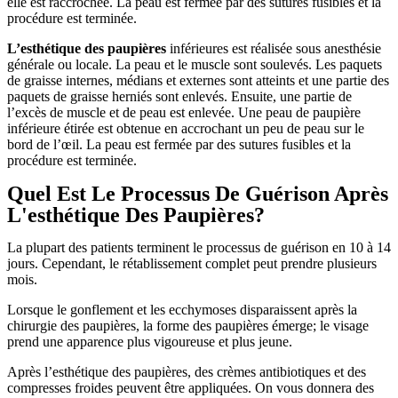
elle est raccrochée. La peau est fermée par des sutures fusibles et la
procédure est terminée.
L’esthétique des paupières
inférieures est réalisée sous anesthésie
générale ou locale. La peau et le muscle sont soulevés. Les paquets
de graisse internes, médians et externes sont atteints et une partie des
paquets de graisse herniés sont enlevés. Ensuite, une partie de
l’excès de muscle et de peau est enlevée. Une peau de paupière
inférieure étirée est obtenue en accrochant un peu de peau sur le
bord de l’œil. La peau est fermée par des sutures fusibles et la
procédure est terminée.
Quel Est Le Processus De Guérison Après
L'esthétique Des Paupières?
La plupart des patients terminent le processus de guérison en 10 à 14
jours. Cependant, le rétablissement complet peut prendre plusieurs
mois.
Lorsque le gonflement et les ecchymoses disparaissent après la
chirurgie des paupières, la forme des paupières émerge; le visage
prend une apparence plus vigoureuse et plus jeune.
Après l’esthétique des paupières, des crèmes antibiotiques et des
compresses froides peuvent être appliquées. On vous donnera des