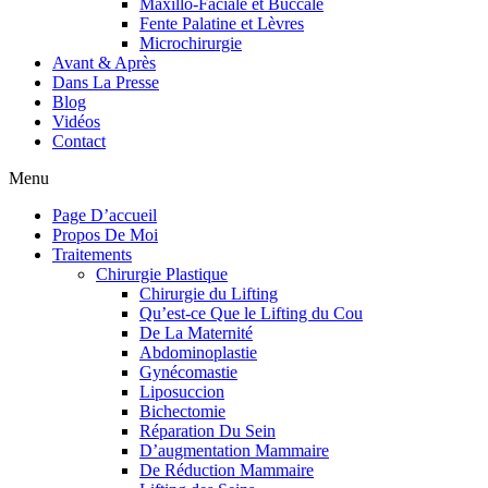
Maxillo-Faciale et Buccale
Fente Palatine et Lèvres
Microchirurgie
Avant & Après
Dans La Presse
Blog
Vidéos
Contact
Menu
Page D’accueil
Propos De Moi
Traitements
Chirurgie Plastique
Chirurgie du Lifting
Qu’est-ce Que le Lifting du Cou
De La Maternité
Abdominoplastie
Gynécomastie
Liposuccion
Bichectomie
Réparation Du Sein
D’augmentation Mammaire
De Réduction Mammaire