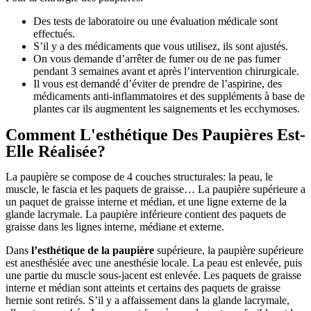
Des tests de laboratoire ou une évaluation médicale sont
effectués.
S’il y a des médicaments que vous utilisez, ils sont ajustés.
On vous demande d’arrêter de fumer ou de ne pas fumer
pendant 3 semaines avant et après l’intervention chirurgicale.
Il vous est demandé d’éviter de prendre de l’aspirine, des
médicaments anti-inflammatoires et des suppléments à base de
plantes car ils augmentent les saignements et les ecchymoses.
Comment L'esthétique Des Paupières Est-
Elle Réalisée?
La paupière se compose de 4 couches structurales: la peau, le
muscle, le fascia et les paquets de graisse… La paupière supérieure a
un paquet de graisse interne et médian, et une ligne externe de la
glande lacrymale. La paupière inférieure contient des paquets de
graisse dans les lignes interne, médiane et externe.
Dans
l’esthétique de la paupière
supérieure, la paupière supérieure
est anesthésiée avec une anesthésie locale. La peau est enlevée, puis
une partie du muscle sous-jacent est enlevée. Les paquets de graisse
interne et médian sont atteints et certains des paquets de graisse
hernie sont retirés. S’il y a affaissement dans la glande lacrymale,