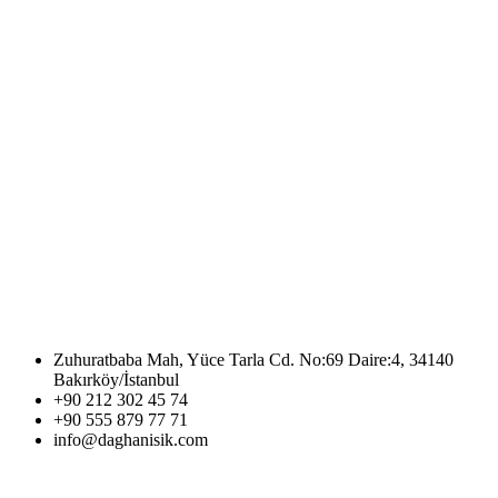
Zuhuratbaba Mah, Yüce Tarla Cd. No:69 Daire:4, 34140
Bakırköy/İstanbul
+90 212 302 45 74
+90 555 879 77 71
info@daghanisik.com