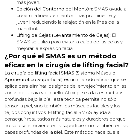
más joven.
Edición del Contorno del Mentón:
SMAS ayuda a
crear una línea de mentón más prominente y
juvenil reduciendo la relajación en la línea de la
mandíbula.
Lifting de Cejas (Levantamiento de Cejas):
El
SMAS se utiliza para evitar la caída de las cejas y
mejorar la expresión facial.
¿Por qué el SMAS es un método
eficaz en la cirugía de lifting facial?
La cirugía de lifting facial SMAS (Sistema Músculo-
Aponeurótico Superficial) es
un método eficaz que se
aplica para eliminar los signos del envejecimiento en las
zonas de la cara y el cuello. Al dirigirse a las estructuras
profundas bajo la piel, esta técnica permite no sólo
tensar la piel, sino también los músculos faciales y los
tejidos conjuntivos. El lifting facial SMAS ayuda a
conseguir resultados más naturales y duraderos porque
no sólo se interviene en la superficie sino también en las
capas profundas de la piel. Este método hace que el