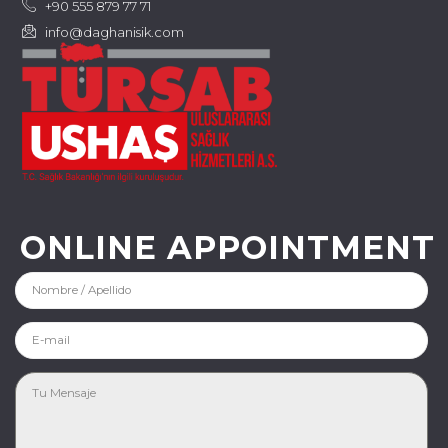
+90 555 879 77 71
info@daghanisik.com
ONLINE APPOINTMENT