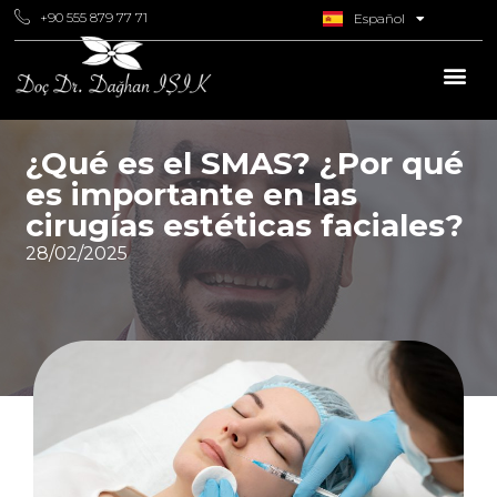
+90 555 879 77 71
Español
Italiano
¿Qué es el SMAS? ¿Por qué
es importante en las
cirugías estéticas faciales?
28/02/2025