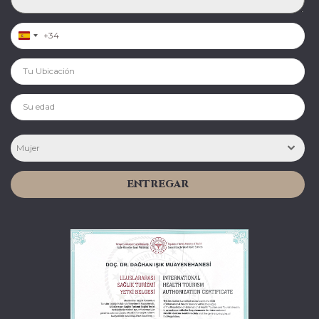
Spain +34
Mujer
ENTREGAR