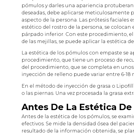
pómulos y darles una apariencia protuberante
deseadas, debe aplicarse meticulosamente po
aspecto de la persona. Las prótesis faciales
estético del rostro de la persona, se colocan 
párpado inferior. Con este procedimiento, el
de las mejillas, se puede aplicar la estética
La estética de los pómulos con empaste se 
procedimiento, que tiene un proceso de recu
del procedimiento, que se completa en unos 
inyección de relleno puede variar entre 6-18 
En el método de inyección de grasa o Lipofil
o las piernas. Una vez procesada la grasa extr
Antes De La Estética D
Antes de la estética de los pómulos, se exam
efectivos. Se mide la densidad ósea del paci
resultado de la información obtenida, se plan