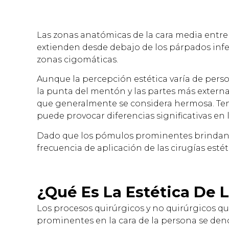
Las zonas anatómicas de la cara media entre l
extienden desde debajo de los párpados infe
zonas cigomáticas.
Aunque la percepción estética varía de perso
la punta del mentón y las partes más exter
que generalmente se considera hermosa. Te
puede provocar diferencias significativas en l
Dado que los pómulos prominentes brindan un
frecuencia de aplicación de las cirugías est
¿Qué Es La Estética De 
Los procesos quirúrgicos y no quirúrgicos q
prominentes en la cara de la persona se de