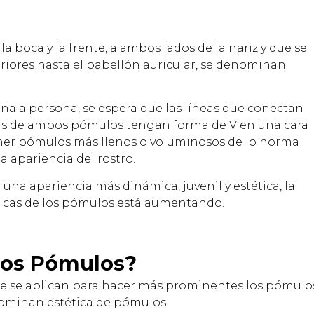
a boca y la frente, a ambos lados de la nariz y que se
riores hasta el pabellón auricular, se denominan
na a persona, se espera que las líneas que conectan
nas de ambos pómulos tengan forma de V en una cara
ner pómulos más llenos o voluminosos de lo normal
a apariencia del rostro.
a apariencia más dinámica, juvenil y estética, la
éticas de los pómulos está aumentando.
Los Pómulos?
ue se aplican para hacer más prominentes los pómulo
nominan estética de pómulos.