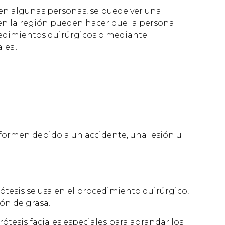
en algunas personas, se puede ver una
 en la región pueden hacer que la persona
cedimientos quirúrgicos o mediante
les..
eformen debido a un accidente, una lesión u
rótesis se usa en el procedimiento quirúrgico,
ón de grasa.
rótesis faciales especiales para agrandar los