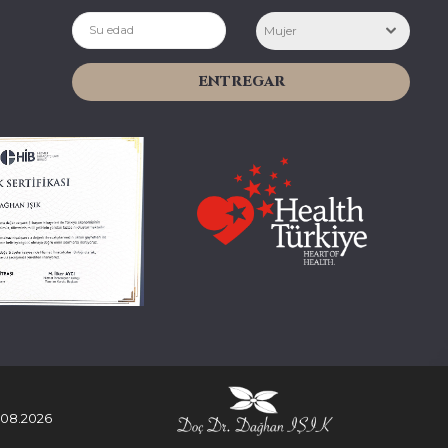
Mujer
ENTREGAR
.08.2026