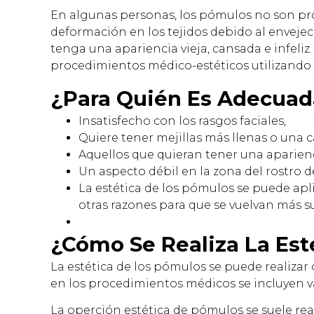
En algunas personas, los pómulos no son pr
deformación en los tejidos debido al enveje
tenga una apariencia vieja, cansada e infel
procedimientos médico-estéticos utilizando v
¿Para Quién Es Adecuad
Insatisfecho con los rasgos faciales,
Quiere tener mejillas más llenas o una 
Aquellos que quieran tener una aparienc
Un aspecto débil en la zona del rostro 
La estética de los pómulos se puede ap
otras razones para que se vuelvan más s
¿Cómo Se Realiza La Est
La estética de los pómulos se puede realizar 
en los procedimientos médicos se incluyen va
La operción estética de pómulos se suele real