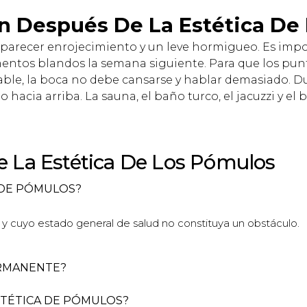
n Después De La Estética De
parecer enrojecimiento y un leve hormigueo. Es impo
mentos blandos la semana siguiente. Para que los pu
able, la boca no debe cansarse y hablar demasiado. D
o hacia arriba. La sauna, el baño turco, el jacuzzi y e
e La Estética De Los Pómulos
A DE PÓMULOS?
y cuyo estado general de salud no constituya un obstáculo.
ERMANENTE?
STÉTICA DE PÓMULOS?