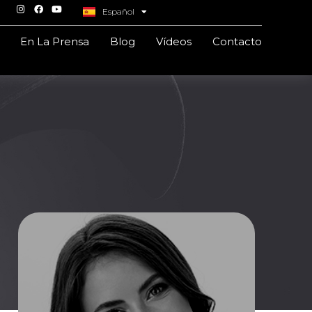
Español
Italiano
En La Prensa
Blog
Vídeos
Contacto