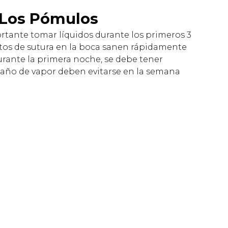
 Los Pómulos
rtante tomar líquidos durante los primeros 3
ntos de sutura en la boca sanen rápidamente
urante la primera noche, se debe tener
l baño de vapor deben evitarse en la semana