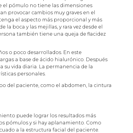
ue el pómulo no tiene las dimensiones
dan provocar cambios muy graves en el
obtenga el aspecto más proporcional y más
la boca y las mejillas, y rara vez desde el
ersona también tiene una queja de flacidez
os o poco desarrollados. En este
argas a base de ácido hialurónico. Después
 su vida diaria. La permanencia de la
ísticas personales.
rpo del paciente, como el abdomen, la cintura
imiento puede lograr los resultados más
e los pómulos y si hay aplanamiento. Como
uado a la estructura facial del paciente.