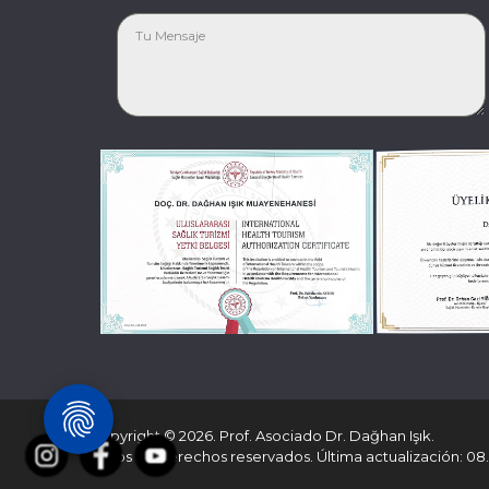
Copyright © 2026. Prof. Asociado Dr. Dağhan Işık.
Todos los derechos reservados. Última actualización: 08