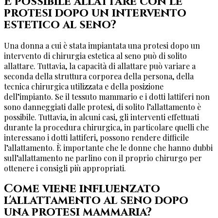
È possibile allattare con le
protesi dopo un intervento
estetico al seno?
Una donna a cui è stata impiantata una protesi dopo un
intervento di chirurgia estetica al seno può di solito
allattare. Tuttavia, la capacità di allattare può variare a
seconda della struttura corporea della persona, della
tecnica chirurgica utilizzata e della posizione
dell’impianto. Se il tessuto mammario e i dotti lattiferi non
sono danneggiati dalle protesi, di solito l’allattamento è
possibile. Tuttavia, in alcuni casi, gli interventi effettuati
durante la procedura chirurgica, in particolare quelli che
interessano i dotti lattiferi, possono rendere difficile
l’allattamento. È importante che le donne che hanno dubbi
sull’allattamento ne parlino con il proprio chirurgo per
ottenere i consigli più appropriati.
Come viene influenzato
l'allattamento al seno dopo
una protesi mammaria?