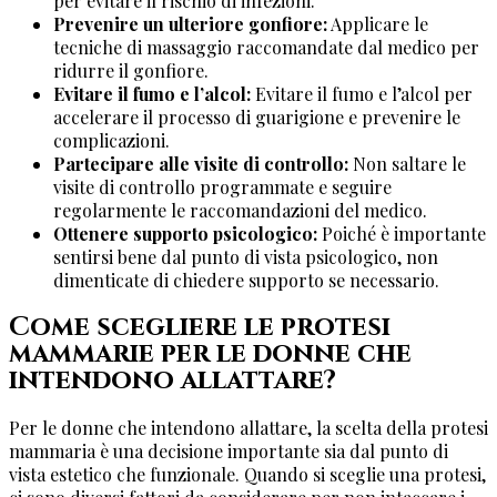
per evitare il rischio di infezioni.
Prevenire un ulteriore gonfiore:
Applicare le
tecniche di massaggio raccomandate dal medico per
ridurre il gonfiore.
Evitare il fumo e l’alcol:
Evitare il fumo e l’alcol per
accelerare il processo di guarigione e prevenire le
complicazioni.
Partecipare alle visite di controllo:
Non saltare le
visite di controllo programmate e seguire
regolarmente le raccomandazioni del medico.
Ottenere supporto psicologico:
Poiché è importante
sentirsi bene dal punto di vista psicologico, non
dimenticate di chiedere supporto se necessario.
Come scegliere le protesi
mammarie per le donne che
intendono allattare?
Per le donne che intendono allattare, la scelta della protesi
mammaria è una decisione importante sia dal punto di
vista estetico che funzionale. Quando si sceglie una protesi,