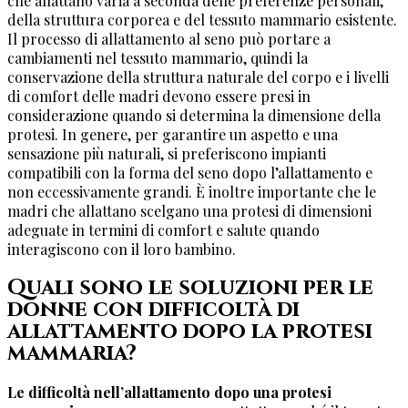
che allattano varia a seconda delle preferenze personali,
della struttura corporea e del tessuto mammario esistente.
Il processo di allattamento al seno può portare a
cambiamenti nel tessuto mammario, quindi la
conservazione della struttura naturale del corpo e i livelli
di comfort delle madri devono essere presi in
considerazione quando si determina la dimensione della
protesi. In genere, per garantire un aspetto e una
sensazione più naturali, si preferiscono impianti
compatibili con la forma del seno dopo l’allattamento e
non eccessivamente grandi. È inoltre importante che le
madri che allattano scelgano una protesi di dimensioni
adeguate in termini di comfort e salute quando
interagiscono con il loro bambino.
Quali sono le soluzioni per le
donne con difficoltà di
allattamento dopo la protesi
mammaria?
Le difficoltà nell’allattamento dopo una protesi