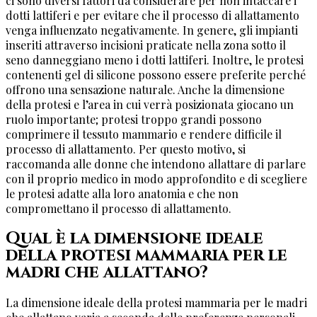
ci sono diversi fattori da considerare per non intaccare i
dotti lattiferi e per evitare che il processo di allattamento
venga influenzato negativamente. In genere, gli impianti
inseriti attraverso incisioni praticate nella zona sotto il
seno danneggiano meno i dotti lattiferi. Inoltre, le protesi
contenenti gel di silicone possono essere preferite perché
offrono una sensazione naturale. Anche la dimensione
della protesi e l’area in cui verrà posizionata giocano un
ruolo importante; protesi troppo grandi possono
comprimere il tessuto mammario e rendere difficile il
processo di allattamento. Per questo motivo, si
raccomanda alle donne che intendono allattare di parlare
con il proprio medico in modo approfondito e di scegliere
le protesi adatte alla loro anatomia e che non
compromettano il processo di allattamento.
Qual è la dimensione ideale
della protesi mammaria per le
madri che allattano?
La dimensione ideale della protesi mammaria per le madri