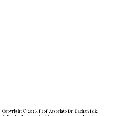
Copyright © 2026. Prof. Associato Dr. Dağhan Işık.