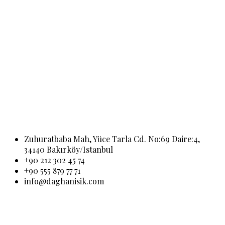
Zuhuratbaba Mah, Yüce Tarla Cd. No:69 Daire:4,
34140 Bakırköy/Istanbul
+90 212 302 45 74
+90 555 879 77 71
info@daghanisik.com