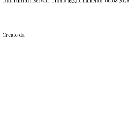
Tutti i diritti riservati. Ultimo aggiornamento: 06.08.2026
Creato da
Mez Bilişim