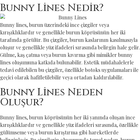
Bunny Lines Nedir?
Bunny lines, burun üzerindeki ince çizgiler veya
kırışıklıklardır ve genellikle burun köprüsünün her iki
tarafında görülür. Bu çizgiler, burun kaslarının kasılmasıyla
oluşur ve genellikle yüz ifadeleri sırasında belirgin hale gelir.
Gülme, kaş çatma veya burun kıvırma gibi mimikler bunny
lines oluşumuna katkıda bulunabilir. Estetik müdahalelerle
tedavi edilebilen bu çizgiler, özellikle botoks uygulamaları ile
geçici olarak hafifletilebilir veya ortadan kaldırılabilir.
Bunny Lines Neden
Oluşur?
Bunny lines, burun köprüsünün her iki yanında oluşan ince
kırışıklıklardır ve genellikle yüz ifadeleri sırasında, özellikle
gülümseme veya burun kırıştırma gibi hareketlerde
belirginleşir. Bu çizgilerin oluşumunda temel neden, burun