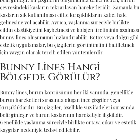
çevresindeki kasların tekrarlayan hareketleridir. Zamanla bu
kasların sık kullanılması ciltte kırışıklıkların kalıcı hale
gelmesine yol açabilir. Ayrıca, yaşlanma süreciyle birlikte
cildin elastikiyetini kaybetmesi ve kolajen üretiminin azalması
bunny lines oluşumunu hızlandırabilir. Botox veya dolgu gibi
estetik uygulamalar, bu çizgilerin görünümünü hafifletmek
için yaygın olarak tercih edilen yöntemlerdir.
Bunny Lines Hangi
Bölgede Görülür?
Bunny lines, burun köprüsünün her iki yanında, genellikle
burun hareketleri sırasında oluşan ince çizgiler veya
kırışıklıklardır. Bu çizgiler, özellikle yüz ifadeleri sırasında
belirginleşir ve burun kaslarının hareketiyle ilişkilidir.
Genellikle yaşlanma süreciyle birlikte ortaya çıkar ve estetik
kaygılar nedeniyle tedavi edilebilir.