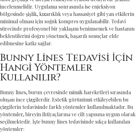
incelenmelidir. Uygulama sonrasında ise enjeksiyon
bölgesinde şişlik, kızarıklık veya hassasiyet gibi yan etkilerin
minimal olması için soğuk kompres uygulanabilir. Tedavi
sürecinde profesyonel bir yaklaşım benimsemek ve hastanın
beklentilerini doğru yönetmek, başarılı sonuçlar elde
edilmesine katkı sağlar.
Bunny Lines Tedavisi İçin
Hangi Yöntemler
Kullanılır?
Bunny lines, burun çevresinde mimik hareketleri sırasında
oluşan ince çizgilerdir. Estetik görünümü etkileyebilen bu
çizgilerin tedavisinde farklı yöntemler kullanılmaktadır. Bu
yöntemler, bireyin ihtiyaçlarına ve cilt yapısına uygun olarak
seçilmektedir. İşte bunny lines tedavisinde sıkça kullanılan
yöntemler: