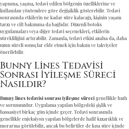
yapısına, yaşına, tedavi edilen bölgenin özelliklerine ve
kullanılan yöntemlere göre değişiklik gösterebilir. Tedavi
sonrasında etkilerin ne kadar süre kalacağı, kişinin yaşam
tarzı ve cilt bakımına da bağlıdır. Düzenli botoks
uygulamaları veya diğer tedavi seçenekleri, etkilerin
sürekliliğini artırabilir. Zamanla, tedavi etkisi azalsa da, daha
uzun süreli sonuçlar elde etmek için bakım ve takviyeler
önerilebilir.
Bunny Lines Tedavisi
Sonrası İyileşme Süreci
Nasıldır?
Bunny lines tedavisi sonrası iyileşme süreci
genellikle hızlı
ve sorunsuzdur. Uygulama yapılan bölgedeki şişlik ve
hassasiyet birkaç gün içinde geçer. Tedavi sonrasında
genellikle enjeksiyon yapılan bölgelerde hafif kızarıklık ve
morarma görülebilir, ancak bu belirtiler de kısa süre içinde