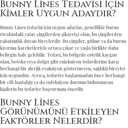
Bunny Lines Tedavisi İçin
Kimler Uygun Adaydır?
Bunny Lines tedavisi için uygun adaylar, genellikle burun
etrafındaki yatay çizgilerden şikayetçi olan, bu çizgilerden
rahatsızlık duyan bireylerdir. Bu çizgiler, gülme ya da burun
kıvırma hareketleriyle ortaya çıkar ve yaşla birlikte daha
belirgin hale gelebilir. Tedavi, bu bölgede estetik kaygısı
olan, botoks veya dolgu gibi enjeksiyon tedavilerine karşı
herhangi bir alerjik reaksiyon göstermeyen, sağlıklı bireyler
için uygundur. Ayrıca, tedaviye başlanmadan önce herhangi
bir cilt hastalığı ya da enfeksiyon durumu bulunmayan
kişilerin bu tedaviye başvurması önerilir.
Bunny Lines
Görünümünü Etkileyen
Faktörler Nelerdir?