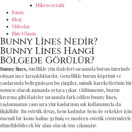
Mikrocerrahi
Basın
Blog
Videolar
Bize Ulaşın
Bunny Lines Nedir?
Bunny Lines Hangi
Bölgede Görülür?
Bunny lines
, özellikle yüz ifadeleri sırasında burun üzerinde
oluşan ince kırışıklıklardır. Genellikle burun köprüsü ve
yanlarında belirginleşen bu çizgiler, mimik hareketlerinin bir
sonucu olarak zamanla ortaya çıkar. Gülümseme, burun
kıvırma gibi ifadeler sırasında fark edilen bunny lines,
yaşlanmanın yanı sıra yüz kaslarının sık kullanımıyla da
ilişkilidir. Bu estetik detay, hem kadınlar hem de erkekler için
önemli bir konu haline gelmiş ve modern estetik yöntemlerle
düzeltilebilecek bir alan olarak öne çıkmıştır.