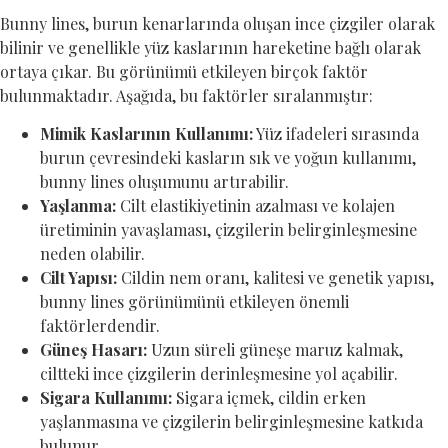
Bunny lines, burun kenarlarında oluşan ince çizgiler olarak
bilinir ve genellikle yüz kaslarının hareketine bağlı olarak
ortaya çıkar. Bu görünümü etkileyen birçok faktör
bulunmaktadır. Aşağıda, bu faktörler sıralanmıştır:
Mimik Kaslarının Kullanımı:
Yüz ifadeleri sırasında
burun çevresindeki kasların sık ve yoğun kullanımı,
bunny lines oluşumunu artırabilir.
Yaşlanma:
Cilt elastikiyetinin azalması ve kolajen
üretiminin yavaşlaması, çizgilerin belirginleşmesine
neden olabilir.
Cilt Yapısı:
Cildin nem oranı, kalitesi ve genetik yapısı,
bunny lines görünümünü etkileyen önemli
faktörlerdendir.
Güneş Hasarı:
Uzun süreli güneşe maruz kalmak,
ciltteki ince çizgilerin derinleşmesine yol açabilir.
Sigara Kullanımı:
Sigara içmek, cildin erken
yaşlanmasına ve çizgilerin belirginleşmesine katkıda
bulunur.