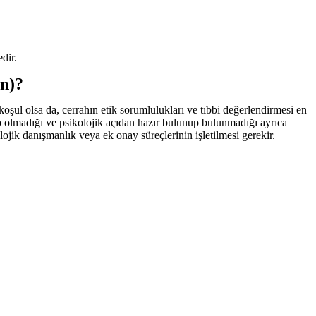
dir.
an)?
koşul olsa da, cerrahın etik sorumlulukları ve tıbbi değerlendirmesi en
p olmadığı ve psikolojik açıdan hazır bulunup bulunmadığı ayrıca
ojik danışmanlık veya ek onay süreçlerinin işletilmesi gerekir.