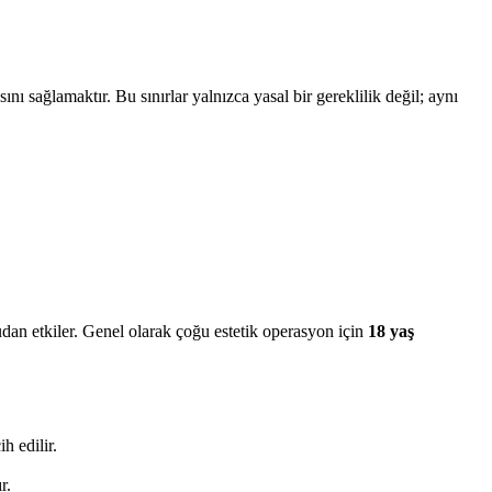
ı sağlamaktır. Bu sınırlar yalnızca yasal bir gereklilik değil; aynı
rudan etkiler. Genel olarak çoğu estetik operasyon için
18 yaş
h edilir.
r.