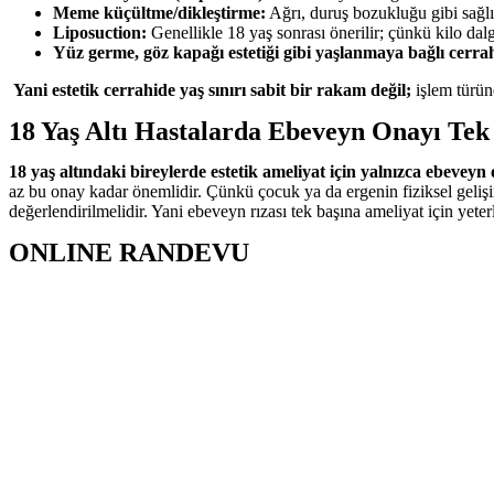
Meme küçültme/dikleştirme:
Ağrı, duruş bozukluğu gibi sağlık
Liposuction:
Genellikle 18 yaş sonrası önerilir; çünkü kilo dal
Yüz germe, göz kapağı estetiği gibi yaşlanmaya bağlı cerrah
Yani estetik cerrahide yaş sınırı sabit bir rakam değil;
işlem türün
18 Yaş Altı Hastalarda Ebeveyn Onayı Tek 
18 yaş altındaki bireylerde estetik ameliyat için yalnızca ebeveyn o
az bu onay kadar önemlidir. Çünkü çocuk ya da ergenin fiziksel geliş
değerlendirilmelidir. Yani ebeveyn rızası tek başına ameliyat için yet
ONLINE RANDEVU