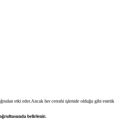
rudan etki eder.Ancak her cerrahi işlemde olduğu gibi estetik
doğrultusunda belirlenir.