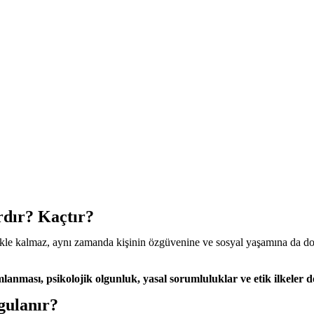
rdır? Kaçtır?
kle kalmaz, aynı zamanda kişinin özgüvenine ve sosyal yaşamına da doğ
amlanması, psikolojik olgunluk, yasal sorumluluklar ve etik ilkeler 
gulanır?