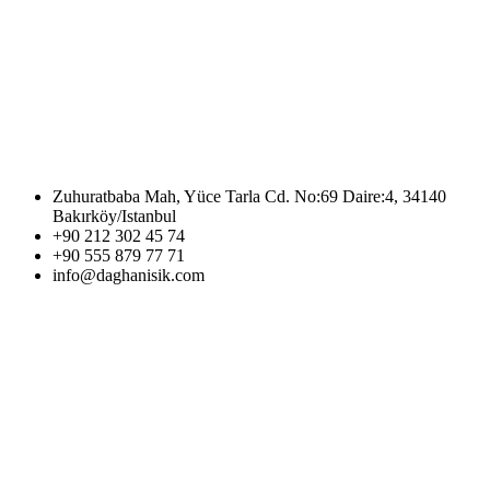
Zuhuratbaba Mah, Yüce Tarla Cd. No:69 Daire:4, 34140
Bakırköy/Istanbul
+90 212 302 45 74
+90 555 879 77 71
info@daghanisik.com