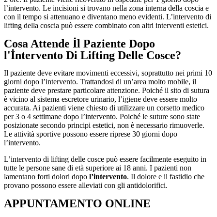
l’intervento. Le incisioni si trovano nella zona interna della coscia e
con il tempo si attenuano e diventano meno evidenti. L’intervento di
lifting della coscia può essere combinato con altri interventi estetici.
Cosa Attende İl Paziente Dopo
l'İntervento Di Lifting Delle Cosce?
Il paziente deve evitare movimenti eccessivi, soprattutto nei primi 10
giorni dopo l’intervento. Trattandosi di un’area molto mobile, il
paziente deve prestare particolare attenzione. Poiché il sito di sutura
è vicino al sistema escretore urinario, l’igiene deve essere molto
accurata. Ai pazienti viene chiesto di utilizzare un corsetto medico
per 3 o 4 settimane dopo l’intervento. Poiché le suture sono state
posizionate secondo principi estetici, non è necessario rimuoverle.
Le attività sportive possono essere riprese 30 giorni dopo
l’intervento.
L’intervento di lifting delle cosce può essere facilmente eseguito in
tutte le persone sane di età superiore ai 18 anni. I pazienti non
lamentano forti dolori dopo
l’intervento
. Il dolore e il fastidio che
provano possono essere alleviati con gli antidolorifici.
APPUNTAMENTO ONLINE