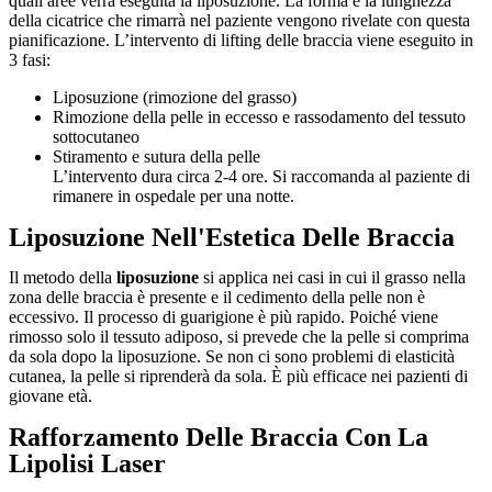
quali aree verrà eseguita la liposuzione. La forma e la lunghezza
della cicatrice che rimarrà nel paziente vengono rivelate con questa
pianificazione. L’intervento di lifting delle braccia viene eseguito in
3 fasi:
Liposuzione (rimozione del grasso)
Rimozione della pelle in eccesso e rassodamento del tessuto
sottocutaneo
Stiramento e sutura della pelle
L’intervento dura circa 2-4 ore. Si raccomanda al paziente di
rimanere in ospedale per una notte.
Liposuzione Nell'Estetica Delle Braccia
Il metodo della
liposuzione
si applica nei casi in cui il grasso nella
zona delle braccia è presente e il cedimento della pelle non è
eccessivo. Il processo di guarigione è più rapido. Poiché viene
rimosso solo il tessuto adiposo, si prevede che la pelle si comprima
da sola dopo la liposuzione. Se non ci sono problemi di elasticità
cutanea, la pelle si riprenderà da sola. È più efficace nei pazienti di
giovane età.
Rafforzamento Delle Braccia Con La
Lipolisi Laser