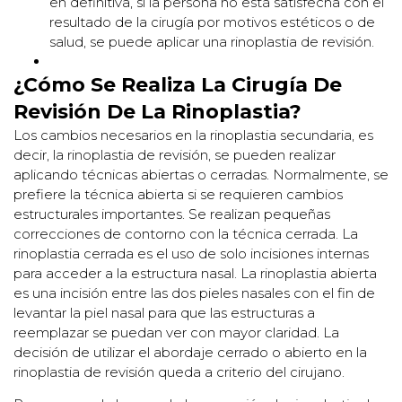
en definitiva, si la persona no está satisfecha con el
resultado de la cirugía por motivos estéticos o de
salud, se puede aplicar una rinoplastia de revisión.
¿Cómo Se Realiza La Cirugía De
Revisión De La Rinoplastia?
Los cambios necesarios en la rinoplastia secundaria, es
decir, la rinoplastia de revisión, se pueden realizar
aplicando técnicas abiertas o cerradas. Normalmente, se
prefiere la técnica abierta si se requieren cambios
estructurales importantes. Se realizan pequeñas
correcciones de contorno con la técnica cerrada. La
rinoplastia cerrada es el uso de solo incisiones internas
para acceder a la estructura nasal. La rinoplastia abierta
es una incisión entre las dos pieles nasales con el fin de
levantar la piel nasal para que las estructuras a
reemplazar se puedan ver con mayor claridad. La
decisión de utilizar el abordaje cerrado o abierto en la
rinoplastia de revisión queda a criterio del cirujano.