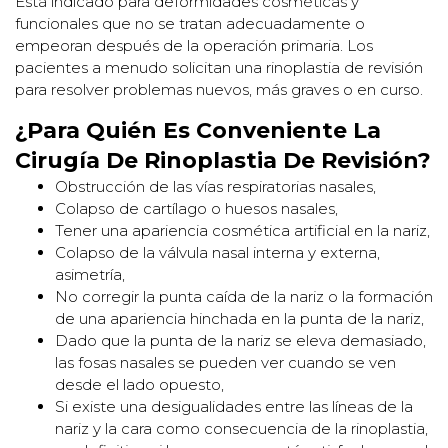
Está indicado para deformidades cosméticas y
funcionales que no se tratan adecuadamente o
empeoran después de la operación primaria. Los
pacientes a menudo solicitan una rinoplastia de revisión
para resolver problemas nuevos, más graves o en curso.
¿Para Quién Es Conveniente La
Cirugía De Rinoplastia De Revisión?
Obstrucción de las vías respiratorias nasales,
Colapso de cartílago o huesos nasales,
Tener una apariencia cosmética artificial en la nariz,
Colapso de la válvula nasal interna y externa,
asimetría,
No corregir la punta caída de la nariz o la formación
de una apariencia hinchada en la punta de la nariz,
Dado que la punta de la nariz se eleva demasiado,
las fosas nasales se pueden ver cuando se ven
desde el lado opuesto,
Si existe una desigualidades entre las líneas de la
nariz y la cara como consecuencia de la rinoplastia,