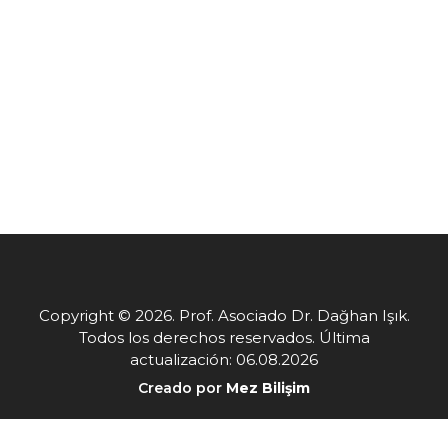
Copyright © 2026. Prof. Asociado Dr. Dağhan Işık.
Todos los derechos reservados. Última
actualización: 06.08.2026
Creado por
Mez Bilişim