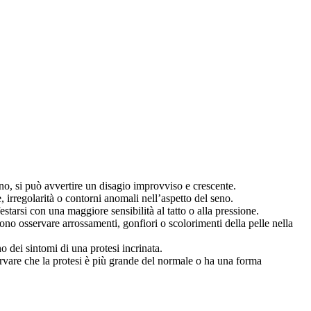
seno, si può avvertire un disagio improvviso e crescente.
irregolarità o contorni anomali nell’aspetto del seno.
starsi con una maggiore sensibilità al tatto o alla pressione.
sono osservare arrossamenti, gonfiori o scolorimenti della pelle nella
o dei sintomi di una protesi incrinata.
rvare che la protesi è più grande del normale o ha una forma