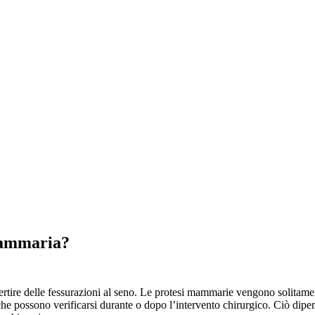
Mammaria?
tire delle fessurazioni al seno. Le protesi mammarie vengono solitament
he possono verificarsi durante o dopo l’intervento chirurgico. Ciò dipende 