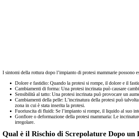
I sintomi della rottura dopo l’impianto di protesi mammarie possono es
Dolore e fastidio: Quando la protesi si rompe, il dolore e il fast
Cambiamenti di forma: Una protesi incrinata può causare cambiame
Sensibilità al tatto: Una protesi incrinata può provocare un aume
Cambiamenti della pelle: L’incrinatura della protesi può talvolta
zona in cui è stata inserita la protesi.
Fuoriuscita di fluidi: Se l’impianto si rompe, il liquido al suo i
Gonfiore o deformazione della protesi mammaria: Le incrinature 
irregolare.
Qual è il Rischio di Screpolature Dopo un