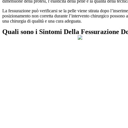
dimensione della protesi, l’elasticità della pelle e la qualità della tecni
La fessurazione può verificarsi se la pelle viene stirata dopo l’inserim
posizionamento non corretta durante l’intervento chirurgico possono au
una chirurgia di qualità e una cura adeguata.
Quali sono i Sintomi Della Fessurazione 