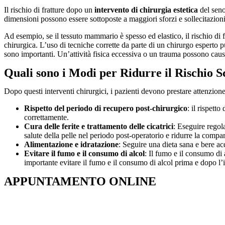
Il rischio di fratture dopo un
intervento di chirurgia estetica
del seno
dimensioni possono essere sottoposte a maggiori sforzi e sollecitazioni, 
Ad esempio, se il tessuto mammario è spesso ed elastico, il rischio di f
chirurgica. L’uso di tecniche corrette da parte di un chirurgo esperto pu
sono importanti. Un’attività fisica eccessiva o un trauma possono causa
Quali sono i Modi per Ridurre il Rischio S
Dopo questi interventi chirurgici, i pazienti devono prestare attenzione
Rispetto del periodo di recupero post-chirurgico
: il rispett
correttamente.
Cura delle ferite e trattamento delle cicatrici
: Eseguire regola
salute della pelle nel periodo post-operatorio e ridurre la compa
Alimentazione e idratazione
: Seguire una dieta sana e bere acq
Evitare il fumo e il consumo di alcol
: Il fumo e il consumo di 
importante evitare il fumo e il consumo di alcol prima e dopo l’
APPUNTAMENTO ONLINE