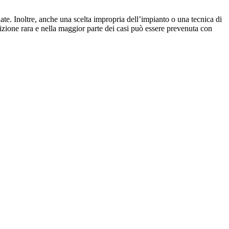
te. Inoltre, anche una scelta impropria dell’impianto o una tecnica di
izione rara e nella maggior parte dei casi può essere prevenuta con