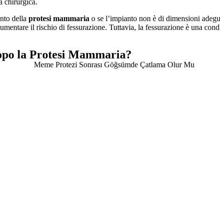
ca chirurgica.
ento della
protesi mammaria
o se l’impianto non è di dimensioni adegua
mentare il rischio di fessurazione. Tuttavia, la fessurazione è una cond
Dopo la Protesi Mammaria?