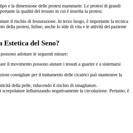
l tipo e la dimensione delle protesi mammarie. Le protesi di grandi
tante la qualità del tessuto in cui è inserita la protesi.
tare il rischio di fessurazione. In terzo luogo, è importante la tecnica
della protesi. Infine, anche lo stile di vita e le attività del paziente
a Estetica del Seno?
i possono adottare le seguenti misure:
are il movimento possono aiutare i tessuti a guarire e a sistemarsi
zioni consigliate per il trattamento delle cicatrici può mantenere la
icità della pelle, riducendo il rischio di smagliature.
 di screpolature influenzando negativamente la circolazione. Pertanto, è